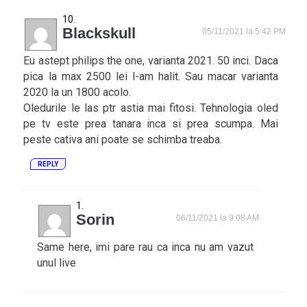
Blackskull
05/11/2021 la 5:42 PM
Eu astept philips the one, varianta 2021. 50 inci. Daca
pica la max 2500 lei l-am halit. Sau macar varianta
2020 la un 1800 acolo.
Oledurile le las ptr astia mai fitosi. Tehnologia oled
pe tv este prea tanara inca si prea scumpa. Mai
peste cativa ani poate se schimba treaba.
REPLY
Sorin
06/11/2021 la 9:08 AM
Same here, imi pare rau ca inca nu am vazut
unul live