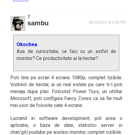
sambu
05/11/2021 la 2:56 PM
Okochea
:
Asa de curiozitate, ce faci cu un astfel de
monitor? Ce productivitate ai la hectar?
Poti tine pe ecran 4 ecrane 1080p, complet lizibile.
Vorbind de hectar, ai un real estate pe care ti-l poti
menaja dupa plac. Folosind Power Toys, un utilitar
Microsoft, poti configura Fancy Zones ca sa fie mult
mai usor de folosite cate 4 ecrane.
Lucrand in software development, pot avea o
aplicatie, o baza de date, statistici server si
chat/git/youtube pe acelasi monitor, complet vizibile.