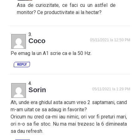
Asa de curiozitate, ce faci cu un astfel de
monitor? Ce productivitate ai la hectar?
Coco
05/11/2021 la 12:50 PM
Pe emag la un A1 scrie ca e la 50 Hz.
REPLY
Sorin
05/11/2021 la 1:29 PM
Ah, unde era ghidul asta acum vreo 2 saptamani, cand
m-am uitat ce sa adaug in favorite?
Oricum nu cred ca-mi iau nimic, ori vor fi preturi mari,
ori n-o sa fie stoc. Nu ma mai trezesc la 6 dimineata
sa dau refresh.