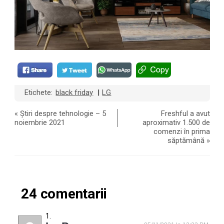
Etichete:
black friday
LG
|
«
Știri despre tehnologie – 5
Freshful a avut
noiembrie 2021
aproximativ 1.500 de
comenzi în prima
săptămână
»
24 comentarii