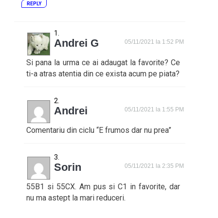
REPLY
Andrei G
05/11/2021 la 1:52 PM
Si pana la urma ce ai adaugat la favorite? Ce
ti-a atras atentia din ce exista acum pe piata?
Andrei
05/11/2021 la 1:55 PM
Comentariu din ciclu “E frumos dar nu prea”
Sorin
05/11/2021 la 2:35 PM
55B1 si 55CX. Am pus si C1 in favorite, dar
nu ma astept la mari reduceri.