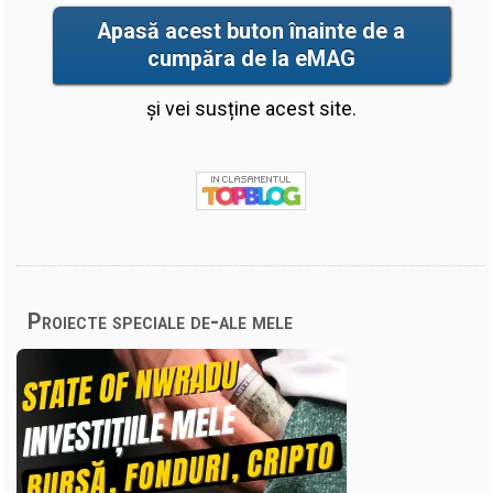
Apasă acest buton înainte de a
cumpăra de la eMAG
și vei susține acest site.
Proiecte speciale de-ale mele