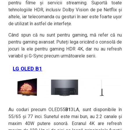
pentru filme și servicii streaming. Suportă toate
tehnologiile HDR, inclusiv Dolby Vision de pe Netflix și
altele, iar telecomanda cu gesturi în aer este foarte ușor
de utilizat în astfel de interfețe.
Când spun că nu sunt pentru gaming, mă refer că nu
pentru gaming avansat. Puteți lega oricând o consolă de
jocuri la ele pentru gaming HDR 4K, dar nu au refresh
variabil și G-Sync precum următoarele serii.
LG OLED B1
Au coduri precum OLED55
B1
3LA, sunt disponibile în
55/65 și 77 inci. Sunetul este mai bun, au 2.2 canale și
maxim 40W putere sonoră. Ecranul 4K are refresh