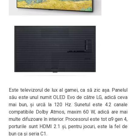
Este televizorul de lux al gamei, ca să zic așa. Panelul
său este unul numit OLED Evo de către LG, adică ceva
mai bun, și urcă la 120 Hz. Sunetul este 4.2 canale
compatibile Dolby Atmos, maxim 60 W, adică are mai
multe difuzoare în interior. Procesorul este tot α9 gen 4,
porturile sunt HDMI 2.1 și, pentru jocuri, este la fel de
bun ca și seria C1.