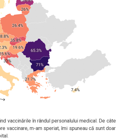
nd vaccinările în rândul personalului medical. De câte
pre vaccinare, m-am speriat, îmi spuneau că sunt doar
ital.