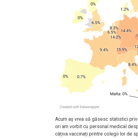
Acum aș vrea să găsesc statistici privi
ori am vorbit cu personal medical des
câțiva vaccinați printre colegii lor de sp