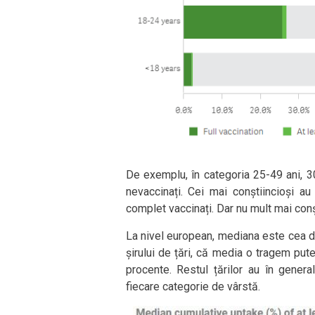
De exemplu, în categoria 25-49 ani, 
nevaccinați. Cei mai conștiincioși a
complet vaccinați. Dar nu mult mai conș
La nivel european, mediana este cea de
șirului de țări, că media o tragem puter
procente. Restul țărilor au în genera
fiecare categorie de vârstă.