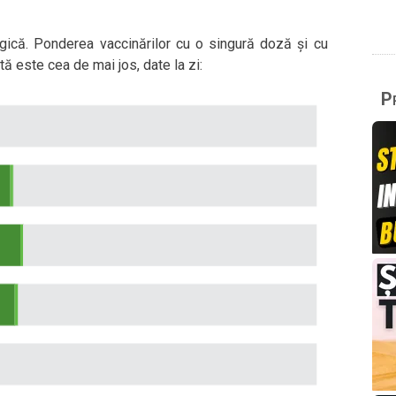
ragică. Ponderea vaccinărilor cu o singură doză și cu
 este cea de mai jos, date la zi:
Pr