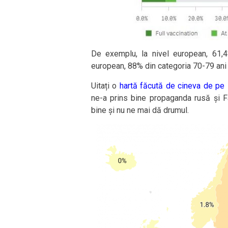
De exemplu, la nivel european, 61,4
european, 88% din categoria 70-79 ani 
Uitați o
hartă făcută de cineva de pe
ne-a prins bine propaganda rusă și Fa
bine și nu ne mai dă drumul.