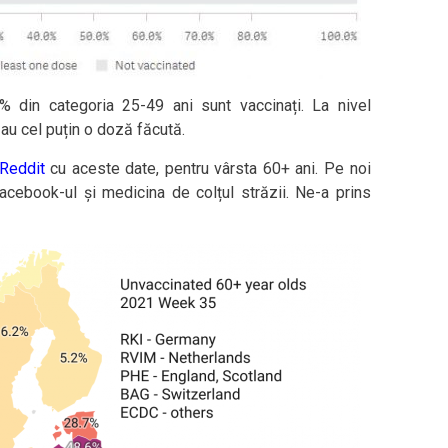
% din categoria 25-49 ani sunt vaccinați. La nivel
au cel puțin o doză făcută.
 Reddit
cu aceste date, pentru vârsta 60+ ani. Pe noi
cebook-ul și medicina de colțul străzii. Ne-a prins