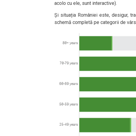
acolo cu ele, sunt interactive).
Și situația României este, desigur, t
schemă completă pe categorii de vârstă