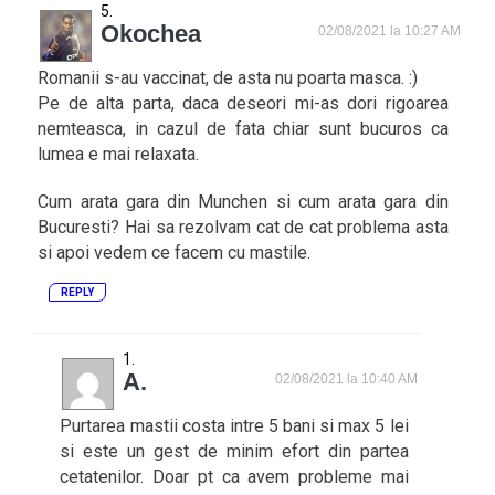
Okochea
02/08/2021 la 10:27 AM
Romanii s-au vaccinat, de asta nu poarta masca. :)
Pe de alta parta, daca deseori mi-as dori rigoarea
nemteasca, in cazul de fata chiar sunt bucuros ca
lumea e mai relaxata.
Cum arata gara din Munchen si cum arata gara din
Bucuresti? Hai sa rezolvam cat de cat problema asta
si apoi vedem ce facem cu mastile.
REPLY
A.
02/08/2021 la 10:40 AM
Purtarea mastii costa intre 5 bani si max 5 lei
si este un gest de minim efort din partea
cetatenilor. Doar pt ca avem probleme mai