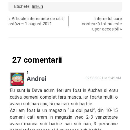
Etichete:
linkuri
«
Articole interesante de citit
Internetul care
astăzi – 1 august 2021
contează tot nu este
ușor accesibil
»
27 comentarii
Andrei
02/08/2021 la 9:49 AM
Eu sunt la Deva acum. Ieri am fost in Auchan si erau
cativa oameni complet fara masca, iar foarte multi o
aveau sub nas sau, si mai rau, sub barbie.
Azi am fost la un magazin “La doi pasi”, din 10-15
oameni cati eram in magazin vreo 2-3 vanzatoare
aveau masca sub barbie sau sub nas, 3 persoane