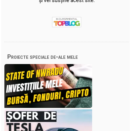
și vei susține acest site.
Proiecte speciale de-ale mele