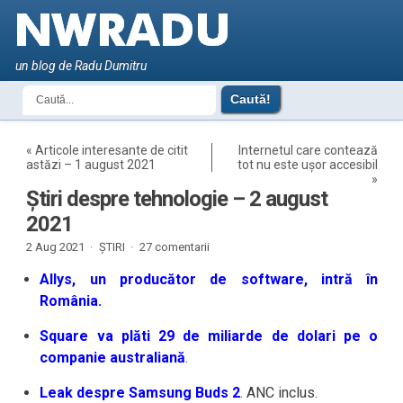
un blog de Radu Dumitru
«
Articole interesante de citit
Internetul care contează
astăzi – 1 august 2021
tot nu este ușor accesibil
»
Știri despre tehnologie – 2 august
2021
2 Aug 2021 ·
ȘTIRI
·
27 comentarii
Allys, un producător de software, intră în
România.
Square va plăti 29 de miliarde de dolari pe o
companie australiană
.
Leak despre Samsung Buds 2
. ANC inclus.