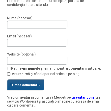
Prin trimiterea comentariului acceptați politica de
confidențialitate a site-ului.
Nume (necesar)
Email (necesar)
Website (opțional)
Reține-mi numele și emailul pentru comentarii viitoare.
Anunță-mă și când apar noi articole pe blog.
Vreți un
avatar
în comentarii? Mergeți pe
gravatar.com
(un
serviciu Wordpress) și asociați o imagine cu adresa de email
cu care comentați.