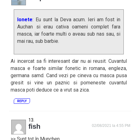
Ionete
: Eu sunt la Deva acum. Ieri am fost in
Auchan si erau cativa oameni complet fara
masca, iar foarte multi o aveau sub nas sau, si
mai rau, sub barbie.
Ai incercat sa fi interesant dar nu ai reusit. Cuvantul
masca e foarte similar fonetic in romana, engleza,
germana samd. Cand vezi pe cineva cu masca pusa
gresit si vine un paznic si pomeneste cuvantul
masca poti deduce ce a vrut sa zica.
REPLY
fish
02/08/2021 la 4:55 PM
>> Sunt tot în Munchen.