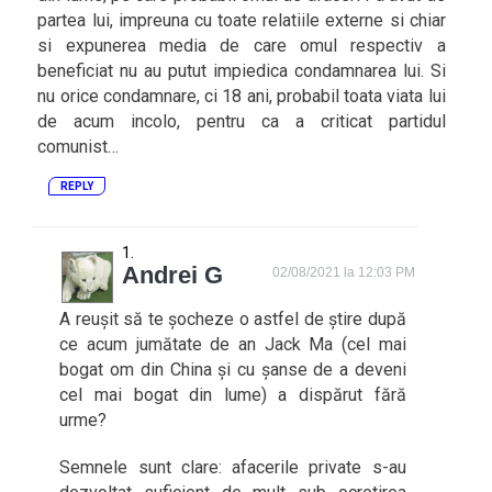
partea lui, impreuna cu toate relatiile externe si chiar
si expunerea media de care omul respectiv a
beneficiat nu au putut impiedica condamnarea lui. Si
nu orice condamnare, ci 18 ani, probabil toata viata lui
de acum incolo, pentru ca a criticat partidul
comunist…
REPLY
Andrei G
02/08/2021 la 12:03 PM
A reușit să te șocheze o astfel de știre după
ce acum jumătate de an Jack Ma (cel mai
bogat om din China și cu șanse de a deveni
cel mai bogat din lume) a dispărut fără
urme?
Semnele sunt clare: afacerile private s-au