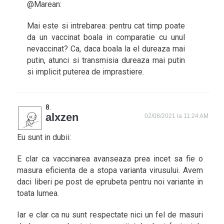
@Marean:
Mai este si intrebarea: pentru cat timp poate
da un vaccinat boala in comparatie cu unul
nevaccinat? Ca, daca boala la el dureaza mai
putin, atunci si transmisia dureaza mai putin
si implicit puterea de imprastiere.
alxzen
02/08/2021 la 11:24 AM
Eu sunt in dubii:
E clar ca vaccinarea avanseaza prea incet sa fie o
masura eficienta de a stopa varianta virusului. Avem
daci liberi pe post de eprubeta pentru noi variante in
toata lumea.
Iar e clar ca nu sunt respectate nici un fel de masuri