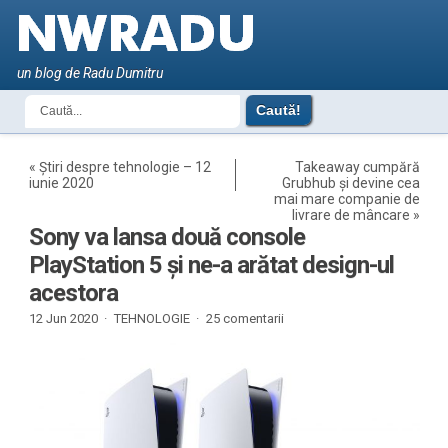
un blog de Radu Dumitru
«
Știri despre tehnologie – 12
Takeaway cumpără
iunie 2020
Grubhub și devine cea
mai mare companie de
livrare de mâncare
»
Sony va lansa două console
PlayStation 5 și ne-a arătat design-ul
acestora
12 Jun 2020 ·
TEHNOLOGIE
·
25 comentarii