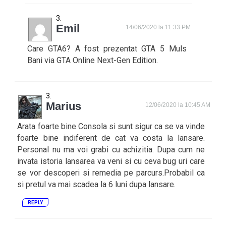
Emil
14/06/2020 la 11:33 PM
Care GTA6? A fost prezentat GTA 5 Muls
Bani via GTA Online Next-Gen Edition.
Marius
12/06/2020 la 10:45 AM
Arata foarte bine Consola si sunt sigur ca se va vinde
foarte bine indiferent de cat va costa la lansare.
Personal nu ma voi grabi cu achizitia. Dupa cum ne
invata istoria lansarea va veni si cu ceva bug uri care
se vor descoperi si remedia pe parcurs.Probabil ca
si pretul va mai scadea la 6 luni dupa lansare.
REPLY