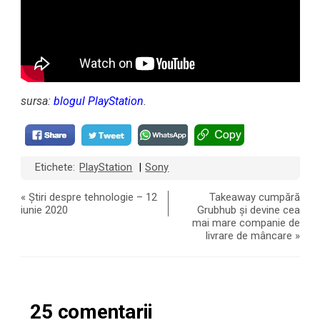
sursa:
blogul PlayStation
.
Etichete:
PlayStation
Sony
|
«
Știri despre tehnologie – 12
Takeaway cumpără
iunie 2020
Grubhub și devine cea
mai mare companie de
livrare de mâncare
»
25 comentarii