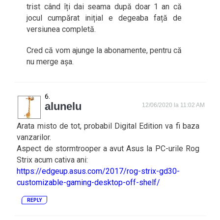
trist când îți dai seama după doar 1 an că
jocul cumpărat inițial e degeaba față de
versiunea completă.
Cred că vom ajunge la abonamente, pentru că
nu merge așa.
alunelu
12/06/2020 la 11:02 AM
Arata misto de tot, probabil Digital Edition va fi baza
vanzarilor.
Aspect de stormtrooper a avut Asus la PC-urile Rog
Strix acum cativa ani:
https://edgeup.asus.com/2017/rog-strix-gd30-
customizable-gaming-desktop-off-shelf/
REPLY