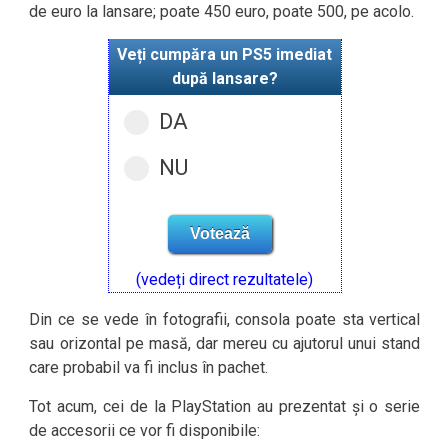
de euro la lansare; poate 450 euro, poate 500, pe acolo.
Veți cumpăra un PS5 imediat
după lansare?
DA
NU
(vedeți direct rezultatele)
Din ce se vede în fotografii, consola poate sta vertical
sau orizontal pe masă, dar mereu cu ajutorul unui stand
care probabil va fi inclus în pachet.
Tot acum, cei de la PlayStation au prezentat și o serie
de accesorii ce vor fi disponibile: