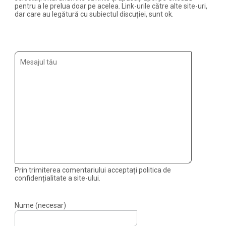
pentru a le prelua doar pe acelea. Link-urile către alte site-uri,
dar care au legătură cu subiectul discuției, sunt ok.
Prin trimiterea comentariului acceptați politica de
confidențialitate a site-ului.
Nume (necesar)