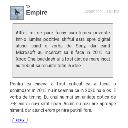
Empire
12/06/2020 la 3:01 PM
Altfel, mi se pare funny cum lumea priveste
intr-o lumina pozitiva shiftul asta spre digital
atunci cand e vorba de Sony, dar cand
Microsoft au incercat sa il faca in 2013 cu
Xbox One, backlash-ul a fost atat de mare incat
au trebuit sa renunte total la idee.
Pentru ca cineva a fost criticat ca a facut o
schimbare in 2013 nu inseamna ca in 2020 nu e ok. E
vorba de timing. Eu unul nu mai am unitate optica de
7-8 ani si nu-i simt lipsa. Acum nu mai are aproape
nimeni, dar atunci eram printre putinii fara.
REPLY