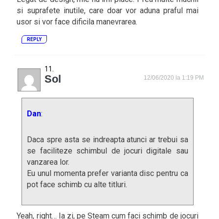
si suprafete inutile, care doar vor aduna praful mai
usor si vor face dificila manevrarea.
REPLY
Sol
12/06/2020 la 1:19 PM
Dan
:
Daca spre asta se indreapta atunci ar trebui sa
se faciliteze schimbul de jocuri digitale sau
vanzarea lor.
Eu unul momenta prefer varianta disc pentru ca
pot face schimb cu alte titluri.
Yeah, right… Ia zi, pe Steam cum faci schimb de jocuri