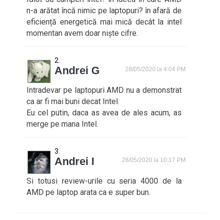
n-a arătat încă nimic pe laptopuri? în afară de
eficiență energetică mai mică decât la intel
momentan avem doar niște cifre.
Andrei G
28/05/2020 la 4:04 PM
Intradevar pe laptopuri AMD nu a demonstrat
ca ar fi mai buni decat Intel.
Eu cel putin, daca as avea de ales acum, as
merge pe mana Intel.
Andrei I
28/05/2020 la 10:17 PM
Si totusi review-urile cu seria 4000 de la
AMD pe laptop arata ca e super bun.