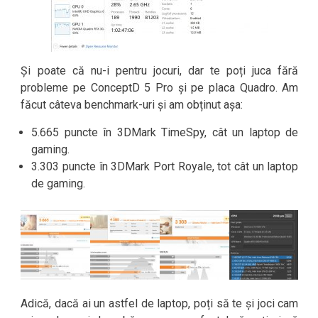
Și poate că nu-i pentru jocuri, dar te poți juca fără
probleme pe ConceptD 5 Pro și pe placa Quadro. Am
făcut câteva benchmark-uri și am obținut așa:
5.665 puncte în 3DMark TimeSpy, cât un laptop de
gaming.
3.303 puncte în 3DMark Port Royale, tot cât un laptop
de gaming.
Adică, dacă ai un astfel de laptop, poți să te și joci cam