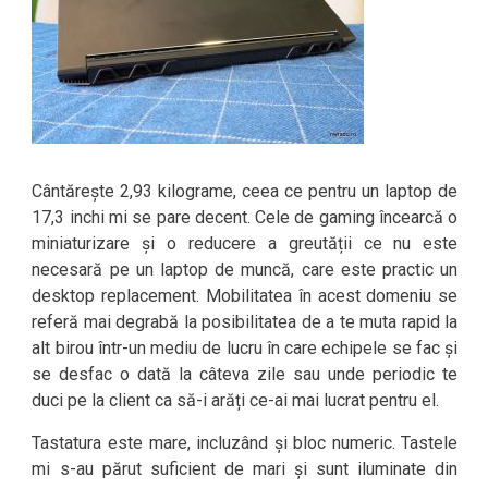
Cântărește 2,93 kilograme, ceea ce pentru un laptop de
17,3 inchi mi se pare decent. Cele de gaming încearcă o
miniaturizare și o reducere a greutății ce nu este
necesară pe un laptop de muncă, care este practic un
desktop replacement. Mobilitatea în acest domeniu se
referă mai degrabă la posibilitatea de a te muta rapid la
alt birou într-un mediu de lucru în care echipele se fac și
se desfac o dată la câteva zile sau unde periodic te
duci pe la client ca să-i arăți ce-ai mai lucrat pentru el.
Tastatura este mare, incluzând și bloc numeric. Tastele
mi s-au părut suficient de mari și sunt iluminate din