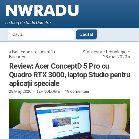
un blog de Radu Dumitru
«
Bolt Food s-a lansat în
Știri despre tehnologie –
București
28 mai 2020
»
Review: Acer ConceptD 5 Pro cu
Quadro RTX 3000, laptop Studio pentru
aplicații speciale
28 May 2020 ·
TEHNOLOGIE
·
19 comentarii