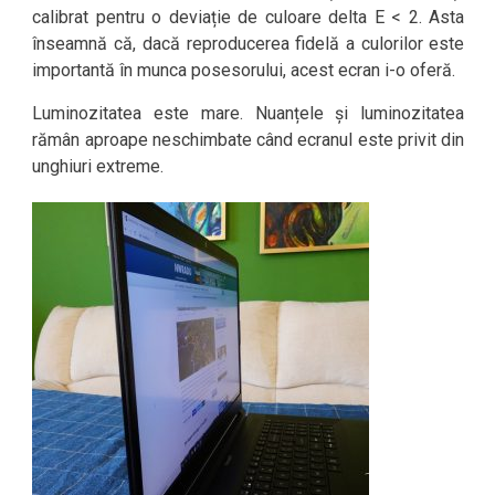
calibrat pentru o deviație de culoare delta E < 2. Asta
înseamnă că, dacă reproducerea fidelă a culorilor este
importantă în munca posesorului, acest ecran i-o oferă.
Luminozitatea este mare. Nuanțele și luminozitatea
rămân aproape neschimbate când ecranul este privit din
unghiuri extreme.