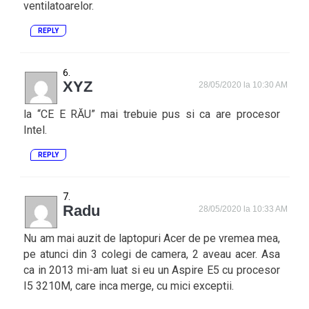
ventilatoarelor.
REPLY
XYZ
28/05/2020 la 10:30 AM
la “CE E RĂU” mai trebuie pus si ca are procesor
Intel.
REPLY
Radu
28/05/2020 la 10:33 AM
Nu am mai auzit de laptopuri Acer de pe vremea mea,
pe atunci din 3 colegi de camera, 2 aveau acer. Asa
ca in 2013 mi-am luat si eu un Aspire E5 cu procesor
I5 3210M, care inca merge, cu mici exceptii.