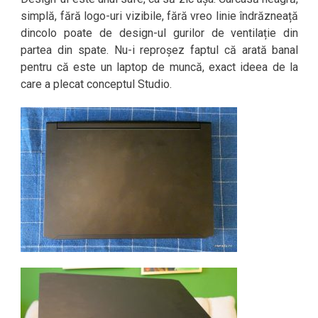
simplă, fără logo-uri vizibile, fără vreo linie îndrăzneață
dincolo poate de design-ul gurilor de ventilație din
partea din spate. Nu-i reproșez faptul că arată banal
pentru că este un laptop de muncă, exact ideea de la
care a plecat conceptul Studio.