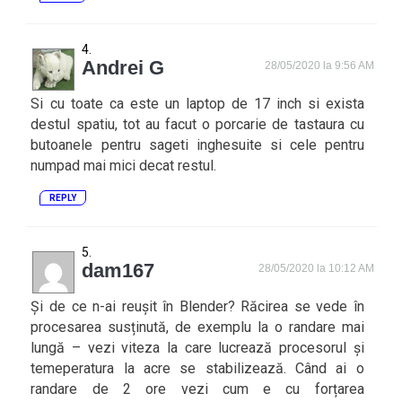
Andrei G
28/05/2020 la 9:56 AM
Si cu toate ca este un laptop de 17 inch si exista
destul spatiu, tot au facut o porcarie de tastaura cu
butoanele pentru sageti inghesuite si cele pentru
numpad mai mici decat restul.
REPLY
dam167
28/05/2020 la 10:12 AM
Și de ce n-ai reușit în Blender? Răcirea se vede în
procesarea susținută, de exemplu la o randare mai
lungă – vezi viteza la care lucrează procesorul și
temeperatura la acre se stabilizează. Când ai o
randare de 2 ore vezi cum e cu forțarea