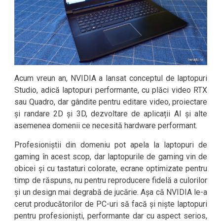
Acum vreun an, NVIDIA a lansat conceptul de laptopuri
Studio, adică laptopuri performante, cu plăci video RTX
sau Quadro, dar gândite pentru editare video, proiectare
și randare 2D și 3D, dezvoltare de aplicații AI și alte
asemenea domenii ce necesită hardware performant.
Profesioniștii din domeniu pot apela la laptopuri de
gaming în acest scop, dar laptopurile de gaming vin de
obicei și cu tastaturi colorate, ecrane optimizate pentru
timp de răspuns, nu pentru reproducere fidelă a culorilor
și un design mai degrabă de jucărie. Așa că NVIDIA le-a
cerut producătorilor de PC-uri să facă și niște laptopuri
pentru profesioniști, performante dar cu aspect serios,