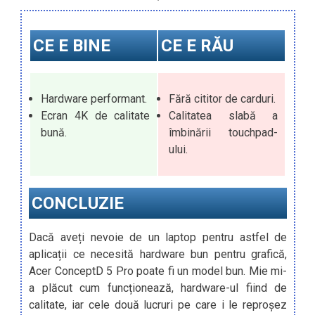
CE E BINE
CE E RĂU
Hardware performant.
Fără cititor de carduri.
Ecran 4K de calitate
Calitatea slabă a
bună.
îmbinării touchpad-
ului.
CONCLUZIE
Dacă aveți nevoie de un laptop pentru astfel de
aplicații ce necesită hardware bun pentru grafică,
Acer ConceptD 5 Pro poate fi un model bun. Mie mi-
a plăcut cum funcționează, hardware-ul fiind de
calitate, iar cele două lucruri pe care i le reproșez