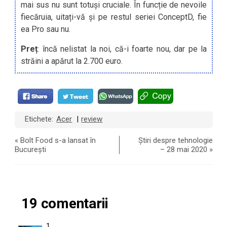
mai sus nu sunt totuși cruciale. În funcție de nevoile
fiecăruia, uitați-vă și pe restul seriei ConceptD, fie
ea Pro sau nu.
Preț
: încă nelistat la noi, că-i foarte nou, dar pe la
străini a apărut la 2.700 euro.
Etichete:
Acer
review
|
«
Bolt Food s-a lansat în
Știri despre tehnologie
București
– 28 mai 2020
»
19 comentarii