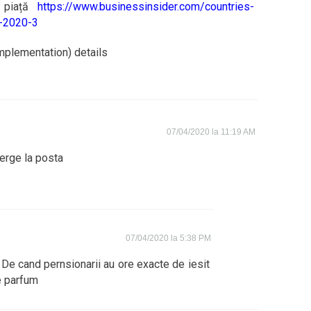
 piață
https://www.businessinsider.com/countries-
s-2020-3
(implementation) details
07/04/2020 la 11:19 AM
erge la posta
07/04/2020 la 5:38 PM
. De cand pernsionarii au ore exacte de iesit
e parfum