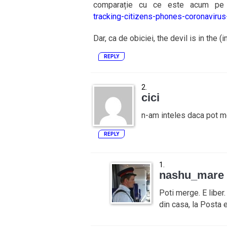
comparație cu ce este acum pe
tracking-citizens-phones-coronaviru
Dar, ca de obiciei, the devil is in the 
REPLY
cici
n-am inteles daca pot m
REPLY
nashu_mare
Poti merge. E liber
din casa, la Posta 