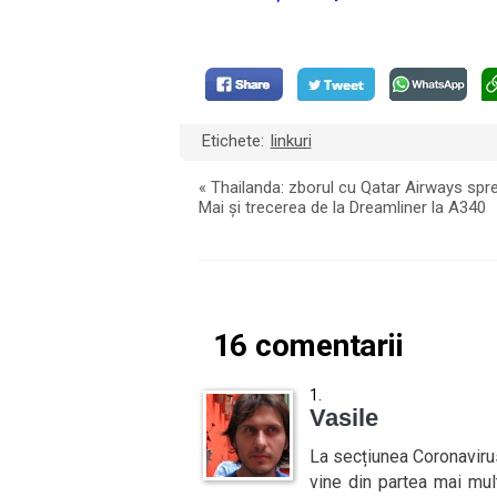
Etichete:
linkuri
«
Thailanda: zborul cu Qatar Airways spr
Mai și trecerea de la Dreamliner la A340
16 comentarii
Vasile
La secțiunea Coronavirus
vine din partea mai mul