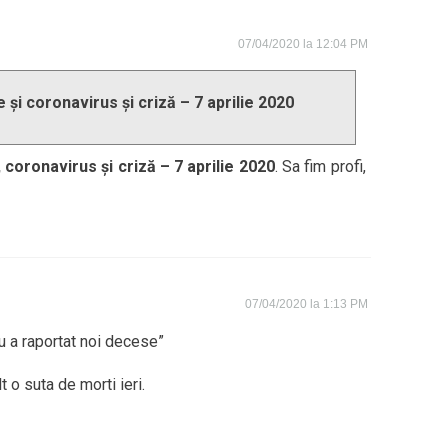
07/04/2020 la 12:04 PM
 și coronavirus și criză – 7 aprilie 2020
 coronavirus și criză – 7 aprilie 2020
. Sa fim profi,
07/04/2020 la 1:13 PM
nu a raportat noi decese”
 o suta de morti ieri.