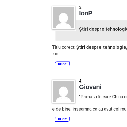
IonP
Știri despre tehnologie
Titlu corect:
Știri despre tehnologie,
zic.
REPLY
Giovani
“Prima zi în care China 
e de bine, inseamna ca au avut cel mult
REPLY