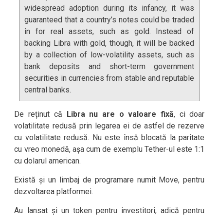
widespread adoption during its infancy, it was
guaranteed that a country’s notes could be traded
in for real assets, such as gold. Instead of
backing Libra with gold, though, it will be backed
by a collection of low-volatility assets, such as
bank deposits and short-term government
securities in currencies from stable and reputable
central banks.
De reținut că
Libra nu are o valoare fixă
, ci doar
volatilitate redusă prin legarea ei de astfel de rezerve
cu volatilitate redusă. Nu este însă blocată la paritate
cu vreo monedă, așa cum de exemplu Tether-ul este 1:1
cu dolarul american.
Există și un limbaj de programare numit Move, pentru
dezvoltarea platformei.
Au lansat și un token pentru investitori, adică pentru