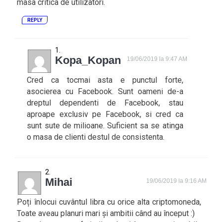
masa critica de utilizatori.
REPLY
Kopa_Kopan
19/06/2019 la 9:47 AM
Cred ca tocmai asta e punctul forte,
asocierea cu Facebook. Sunt oameni de-a
dreptul dependenti de Facebook, stau
aproape exclusiv pe Facebook, si cred ca
sunt sute de milioane. Suficient sa se atinga
o masa de clienti destul de consistenta.
Mihai
19/06/2019 la 9:16 AM
Poți înlocui cuvântul libra cu orice alta criptomoneda,
Toate aveau planuri mari și ambitii când au început :)