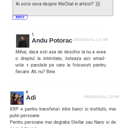
Ai scris ceva despre WeChat in articol? :)))
REPLY
Andu Potorac
20/06/2019 la 1:17 AM
Mihai, daca esti asa de deschis la nu a avea
o dreptul la intimitate, listeaza aici email-
urile + parolele pe care le folosesti pentru
fiecare. Ah, nu? Bine.
Adi
19/06/2019 la 1:32 PM
XRP e pentru transferuri intre banci si institutii, mai
putin persoane.
Pentru persoane mai degraba Stellar sau Nano si de