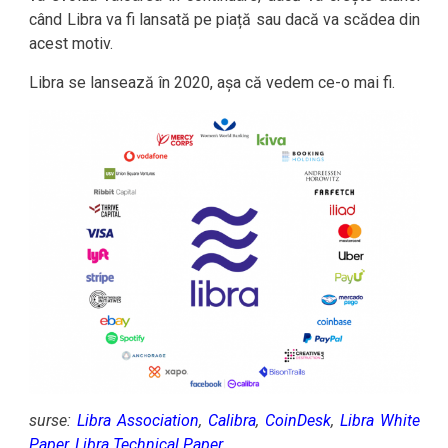
când Libra va fi lansată pe piață sau dacă va scădea din
acest motiv.
Libra se lansează în 2020, așa că vedem ce-o mai fi.
surse:
Libra Association
,
Calibra
,
CoinDesk
,
Libra White
Paper
,
Libra Technical Paper
.