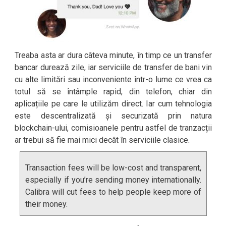
Treaba asta ar dura câteva minute, în timp ce un transfer
bancar durează zile, iar serviciile de transfer de bani vin
cu alte limitări sau inconveniente într-o lume ce vrea ca
totul să se întâmple rapid, din telefon, chiar din
aplicațiile pe care le utilizăm direct. Iar cum tehnologia
este descentralizată și securizată prin natura
blockchain-ului, comisioanele pentru astfel de tranzacții
ar trebui să fie mai mici decât în serviciile clasice.
Transaction fees will be low-cost and transparent,
especially if you’re sending money internationally.
Calibra will cut fees to help people keep more of
their money.