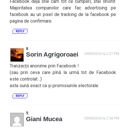
Facebook deja stie cam tot ce cumperi, stai linistit.
Majoritatea companiilor care fac advertising pe
facebook au un pixel de tracking de la facebook pe
pagina de confirmare.
REPLY
Sorin Agrigoroaei
19/06/2019 la 2:27 PM
Tranzacții anonime prin Facebook !
(sau prin ceva care pînă la urmă tot de Facebook
este controlat…)
asta sună exact ca și promisiunile electorale.
REPLY
Giani Mucea
19/06/2019 la 2:38 PM