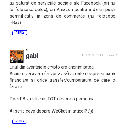
au saturat de serviciile sociale ale Facebook (ori nu
le folosesc deloc), ori Amazon pentru a da un push
semnificativ in zona de commerce (nu folosesc
eBay).
REPLY
gabi
19/06/2019 la 10:44 AM
Unul din avantajele crypto era anonimitatea.
Acum o sa avem (ei vor avea) si date despre situatia
financiara si orice transfer/cumparatura pe care o
facem.
Deci FB va sti cam TOT despre o persoana.
Ai scris ceva despre WeChat in articol? :)))
REPLY