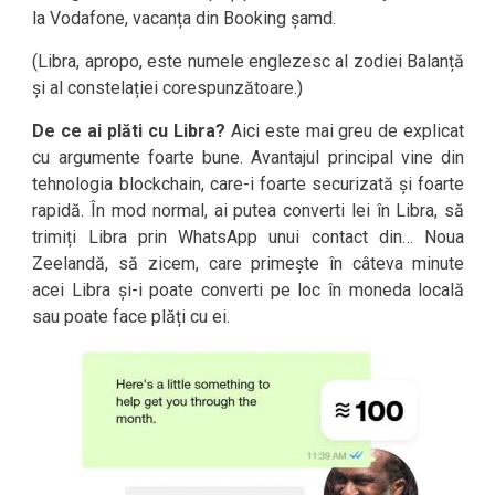
la Vodafone, vacanța din Booking șamd.
(Libra, apropo, este numele englezesc al zodiei Balanță
și al constelației corespunzătoare.)
De ce ai plăti cu Libra?
Aici este mai greu de explicat
cu argumente foarte bune. Avantajul principal vine din
tehnologia blockchain, care-i foarte securizată și foarte
rapidă. În mod normal, ai putea converti lei în Libra, să
trimiți Libra prin WhatsApp unui contact din… Noua
Zeelandă, să zicem, care primește în câteva minute
acei Libra și-i poate converti pe loc în moneda locală
sau poate face plăți cu ei.