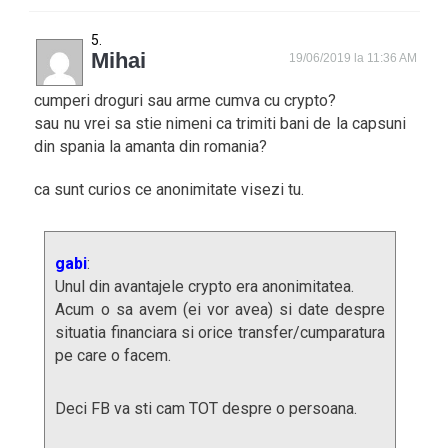
Mihai
19/06/2019 la 11:36 AM
cumperi droguri sau arme cumva cu crypto?
sau nu vrei sa stie nimeni ca trimiti bani de la capsuni
din spania la amanta din romania?
ca sunt curios ce anonimitate visezi tu.
gabi
:
Unul din avantajele crypto era anonimitatea.
Acum o sa avem (ei vor avea) si date despre
situatia financiara si orice transfer/cumparatura
pe care o facem.
Deci FB va sti cam TOT despre o persoana.