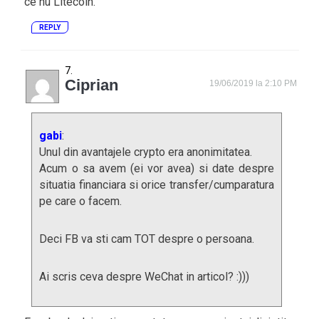
ce nu Litecoin.
REPLY
Ciprian
19/06/2019 la 2:10 PM
gabi
:
Unul din avantajele crypto era anonimitatea.
Acum o sa avem (ei vor avea) si date despre
situatia financiara si orice transfer/cumparatura
pe care o facem.
Deci FB va sti cam TOT despre o persoana.
Ai scris ceva despre WeChat in articol? :)))