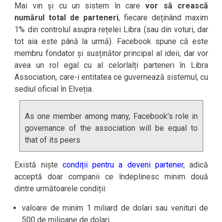
Mai vin și cu un sistem în care
vor să crească
numărul total de parteneri
, fiecare deținând maxim
1% din controlul asupra rețelei Libra (sau din voturi, dar
tot aia este până la urmă). Facebook spune că este
membru fondator și susținător principal al ideii, dar vor
avea un rol egal cu al celorlalți parteneri în Libra
Association, care-i entitatea ce guvernează sistemul, cu
sediul oficial în Elveția.
As one member among many, Facebook’s role in
governance of the association will be equal to
that of its peers
Există niște
condiții pentru a deveni partener
, adică
acceptă doar companii ce îndeplinesc minim două
dintre următoarele condiții:
valoare de minim 1 miliard de dolari sau venituri de
500 de milioane de dolari.