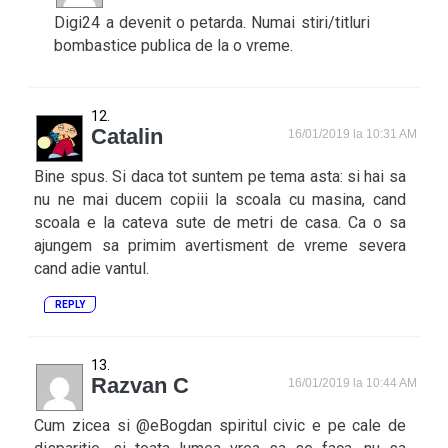
Digi24 a devenit o petarda. Numai stiri/titluri
bombastice publica de la o vreme.
Catalin
16/01/2019 la 10:31 AM
Bine spus. Si daca tot suntem pe tema asta: si hai sa
nu ne mai ducem copiii la scoala cu masina, cand
scoala e la cateva sute de metri de casa. Ca o sa
ajungem sa primim avertisment de vreme severa
cand adie vantul.
REPLY
Razvan C
16/01/2019 la 10:44 AM
Cum zicea si @eBogdan spiritul civic e pe cale de