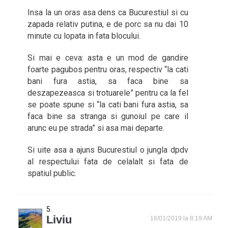
Insa la un oras asa dens ca Bucurestiul si cu
zapada relativ putina, e de porc sa nu dai 10
minute cu lopata in fata blocului.
Si mai e ceva: asta e un mod de gandire
foarte pagubos pentru oras, respectiv “la cati
bani fura astia, sa faca bine sa
deszapezeasca si trotuarele” pentru ca la fel
se poate spune si “la cati bani fura astia, sa
faca bine sa stranga si gunoiul pe care il
arunc eu pe strada” si asa mai departe.
Si uite asa a ajuns Bucurestiul o jungla dpdv
al respectului fata de celalalt si fata de
spatiul public.
Liviu
16/01/2019 la 8:19 AM