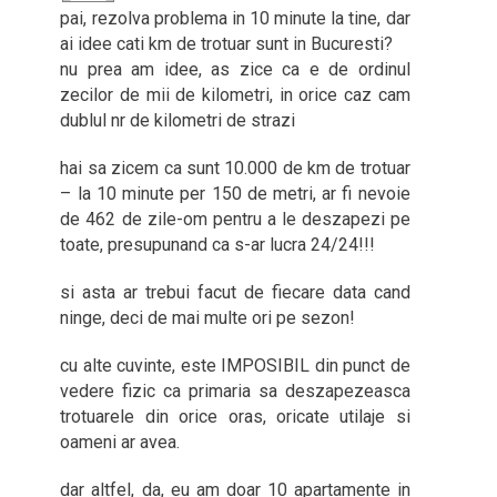
pai, rezolva problema in 10 minute la tine, dar
ai idee cati km de trotuar sunt in Bucuresti?
nu prea am idee, as zice ca e de ordinul
zecilor de mii de kilometri, in orice caz cam
dublul nr de kilometri de strazi
hai sa zicem ca sunt 10.000 de km de trotuar
– la 10 minute per 150 de metri, ar fi nevoie
de 462 de zile-om pentru a le deszapezi pe
toate, presupunand ca s-ar lucra 24/24!!!
si asta ar trebui facut de fiecare data cand
ninge, deci de mai multe ori pe sezon!
cu alte cuvinte, este IMPOSIBIL din punct de
vedere fizic ca primaria sa deszapezeasca
trotuarele din orice oras, oricate utilaje si
oameni ar avea.
dar altfel, da, eu am doar 10 apartamente in