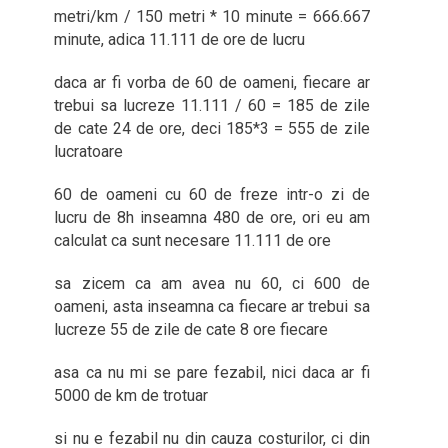
metri/km / 150 metri * 10 minute = 666.667
minute, adica 11.111 de ore de lucru
daca ar fi vorba de 60 de oameni, fiecare ar
trebui sa lucreze 11.111 / 60 = 185 de zile
de cate 24 de ore, deci 185*3 = 555 de zile
lucratoare
60 de oameni cu 60 de freze intr-o zi de
lucru de 8h inseamna 480 de ore, ori eu am
calculat ca sunt necesare 11.111 de ore
sa zicem ca am avea nu 60, ci 600 de
oameni, asta inseamna ca fiecare ar trebui sa
lucreze 55 de zile de cate 8 ore fiecare
asa ca nu mi se pare fezabil, nici daca ar fi
5000 de km de trotuar
si nu e fezabil nu din cauza costurilor, ci din