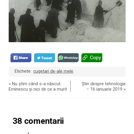
Etichete:
cugetari de-ale mele
«
Nu știm când s-a născut
Știri despre tehnologie
Eminescu și nici de ce a murit
– 16 ianuarie 2019
»
38 comentarii