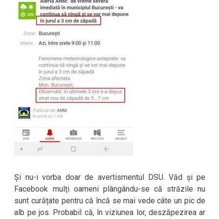
Și nu-i vorba doar de avertismentul DSU. Văd și pe
Facebook mulți oameni plângându-se că străzile nu
sunt curățate pentru că încă se mai vede câte un pic de
alb pe jos. Probabil că, în viziunea lor, deszăpezirea ar