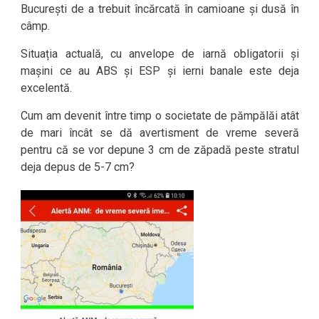
București de a trebuit încărcată în camioane și dusă în
câmp.
Situația actuală, cu anvelope de iarnă obligatorii și
mașini ce au ABS și ESP și ierni banale este deja
excelentă.
Cum am devenit între timp o societate de pămpălăi atât
de mari încât se dă avertisment de vreme severă
pentru că se vor depune 3 cm de zăpadă peste stratul
deja depus de 5-7 cm?