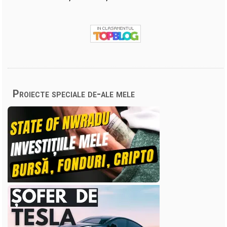
Proiecte speciale de-ale mele