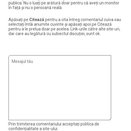
publica. Nu o luați pe arătură doar pentru că aveți un monitor
în față și nu o persoană reală.
Apăsați pe
Citează
pentru a cita întreg comentariul cuiva sau
selectați întâi anumite cuvinte și apăsați apoi pe Citează
pentru a le prelua doar pe acelea. Link-urile către alte site-uri,
dar care au legătură cu subiectul discuției, sunt ok.
Prin trimiterea comentariului acceptați politica de
confidențialitate a site-ului.