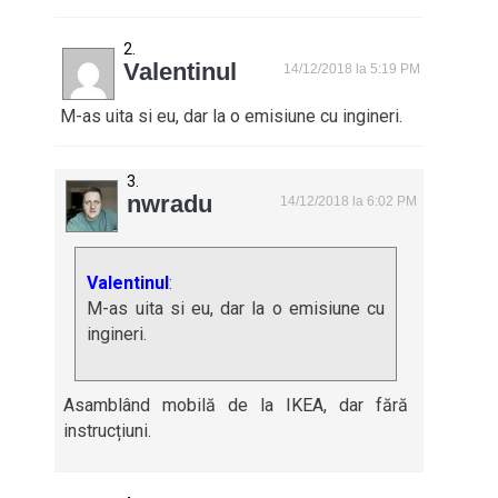
Valentinul
14/12/2018 la 5:19 PM
M-as uita si eu, dar la o emisiune cu ingineri.
nwradu
14/12/2018 la 6:02 PM
Valentinul
:
M-as uita si eu, dar la o emisiune cu
ingineri.
Asamblând mobilă de la IKEA, dar fără
instrucțiuni.