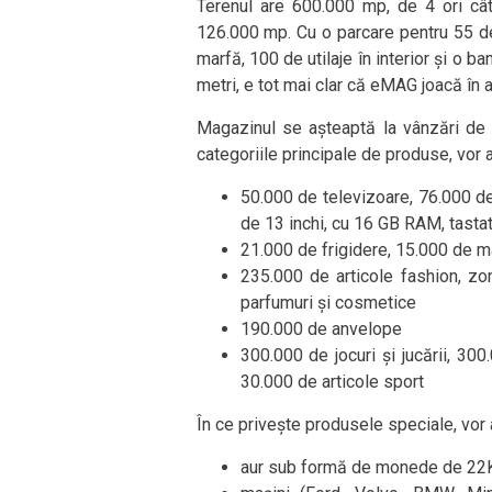
Terenul are 600.000 mp, de 4 ori cât
126.000 mp. Cu o parcare pentru 55 de
marfă, 100 de utilaje în interior și o 
metri, e tot mai clar că eMAG joacă în 
Magazinul se așteaptă la vânzări de 4
categoriile principale de produse, vor a
50.000 de televizoare, 76.000 de
de 13 inchi, cu 16 GB RAM, tasta
21.000 de frigidere, 15.000 de m
235.000 de articole fashion, z
parfumuri și cosmetice
190.000 de anvelope
300.000 de jocuri și jucării, 30
30.000 de articole sport
În ce privește produsele speciale, vor 
aur sub formă de monede de 22K 