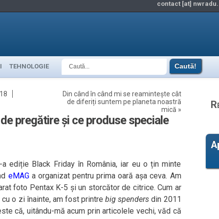
contact [at] nwradu.
I
TEHNOLOGIE
018
Din când în când mi se reamintește cât
de diferiți suntem pe planeta noastră
R
mică
»
de pregătire și ce produse speciale
A
a ediție Black Friday în România, iar eu o țin minte
ând
eMAG
a organizat pentru prima oară așa ceva. Am
arat foto Pentax K-5 și un storcător de citrice. Cum ar
 cu o zi înainte, am fost printre
big spenders
din 2011
ste că, uitându-mă acum prin articolele vechi, văd că