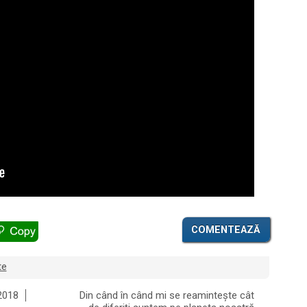
COMENTEAZĂ
te
2018
Din când în când mi se reamintește cât