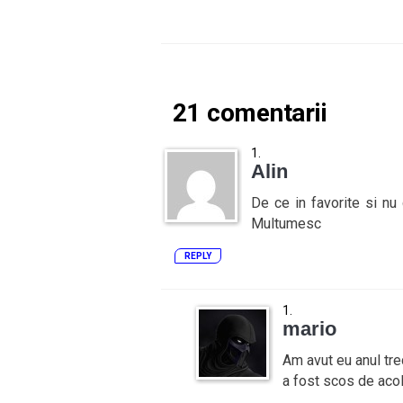
21 comentarii
Alin
De ce in favorite si nu
Multumesc
REPLY
mario
Am avut eu anul tre
a fost scos de aco