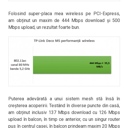
Folosind super-placa mea wireless pe PCI-Express,
am obținut un maxim de 444 Mbps download și 500
Mbps upload, un rezultat foarte bun.
Puterea adevărată a unui sistem mesh stă însă în
creșterea acoperirii. Testând în diverse puncte din casă,
am obținut inclusiv 137 Mbps download cu 126 Mbps
upload în balcon, în timp ce anterior, cu un singur router
pus în centrul casei, în balcon prindeam maxim 20 Mbps