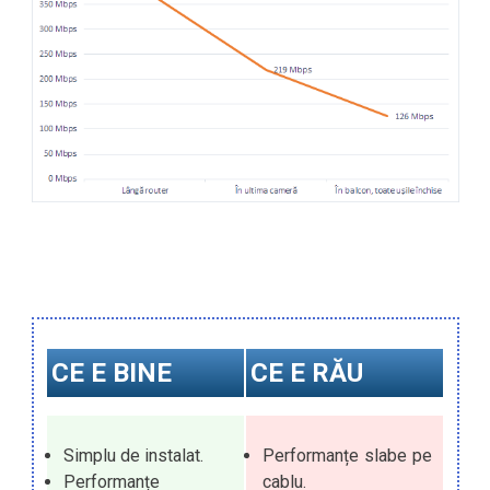
CE E BINE
CE E RĂU
Simplu de instalat.
Performanțe slabe pe
Performanțe
cablu.