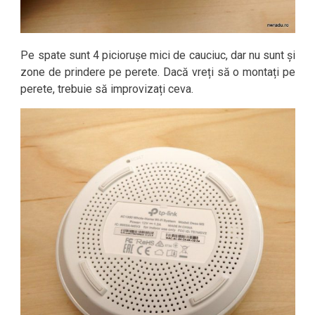
Pe spate sunt 4 piciorușe mici de cauciuc, dar nu sunt și
zone de prindere pe perete. Dacă vreți să o montați pe
perete, trebuie să improvizați ceva.