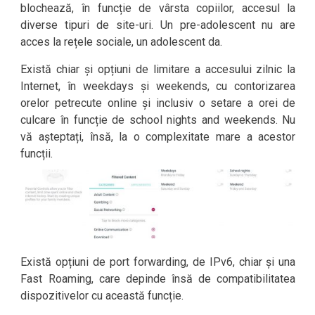
blochează, în funcție de vârsta copiilor, accesul la
diverse tipuri de site-uri. Un pre-adolescent nu are
acces la rețele sociale, un adolescent da.
Există chiar și opțiuni de limitare a accesului zilnic la
Internet, în weekdays și weekends, cu contorizarea
orelor petrecute online și inclusiv o setare a orei de
culcare în funcție de school nights and weekends. Nu
vă așteptați, însă, la o complexitate mare a acestor
funcții.
Există opțiuni de port forwarding, de IPv6, chiar și una
Fast Roaming, care depinde însă de compatibilitatea
dispozitivelor cu această funcție.