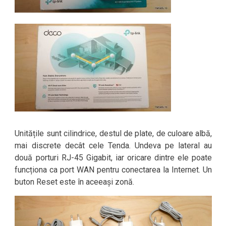
Unitățile sunt cilindrice, destul de plate, de culoare albă,
mai discrete decât cele Tenda. Undeva pe lateral au
două porturi RJ-45 Gigabit, iar oricare dintre ele poate
funcționa ca port WAN pentru conectarea la Internet. Un
buton Reset este în aceeași zonă.