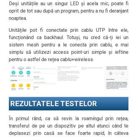
Deși unitățile au un singur LED și acela mic, poate fi
oprit de tot sau după un program, pentru a nu fi deranjant
noaptea.
Unitățile pot fi conectate prin cablu UTP între ele,
funcționând ca backhaul. Totuși, nu cred că-ți iei un
sistem mesh pentru a le conecta prin cablu, e mai
simplu să utilizezi access point-uri simple și ieftine
pentru o astfel de rețea cablu+wireless.
REZULTATELE TESTELOR
În primul rând, ca să revin la roamingul prin rețea,
transferul de pe un dispozitiv pe altul atunci când te
deplasezi prin casă se face foarte rapid, în câteva