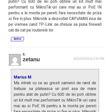
putin? Cu 600 de lei poti obtine un kit mult mai
performant cu MikroTik-uri care mai au si PoE IN
pentru a le monta pe pereti fara necesitate de priza
si fire in plus. Mikrotik a dezvoltat CAPsMAN inca de
pe vremea cand TP-Link se chinuia sa puna firewall
cat de cat pe routerele lor.
REPLY
zetanu
22/10/2018 la 2:34 PM
Marius M
:
Ma intreb cu ce au gresit oamenii de rand de
trebuie sa plateasca un pret asa de mare
pentru atat de putin? Cu 600 de lei poti obtine
un kit mult mai performant cu MikroTik-uri care
mai au si PoE IN pentru a le monta pe pereti
fara necesitate de priza si fire in plus. Mikrotik