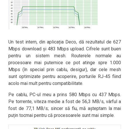
Un test intern, din aplicația Deco, dă rezultatul de 627
Mbps download și 483 Mbps upload. Cifrele sunt buen
pentru un sistem mesh. Routerele normale au
procesoare mai puternice ce pot atinge spre 1.000
Mbps (în special prin cablu, desigur), dar cele mesh
sunt optimizate pentru acoperire, porturile RJ-45 fiind
acolo mai mult pentru compatibilitate.
Pe cablu, PC-ul meu a prins 580 Mbps cu 437 Mbps.
Pe torrente, viteza medie a fost de 56,3 MB/s, vârful a
fost de 77,1 MB/s; sincer să fiu, mă așteptam la mai
puțin tocmai pentru că procesoarele sunt mai simple.