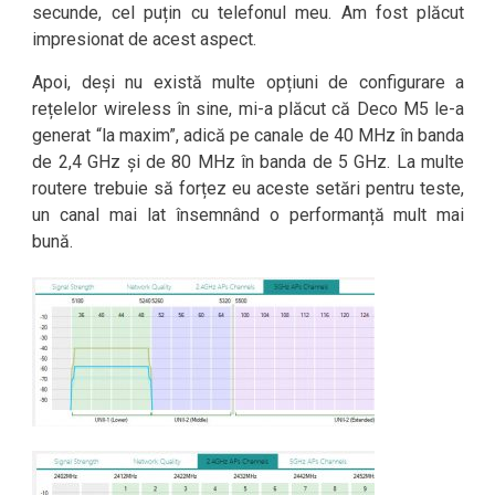
secunde, cel puțin cu telefonul meu. Am fost plăcut
impresionat de acest aspect.
Apoi, deși nu există multe opțiuni de configurare a
rețelelor wireless în sine, mi-a plăcut că Deco M5 le-a
generat “la maxim”, adică pe canale de 40 MHz în banda
de 2,4 GHz și de 80 MHz în banda de 5 GHz. La multe
routere trebuie să forțez eu aceste setări pentru teste,
un canal mai lat însemnând o performanță mult mai
bună.