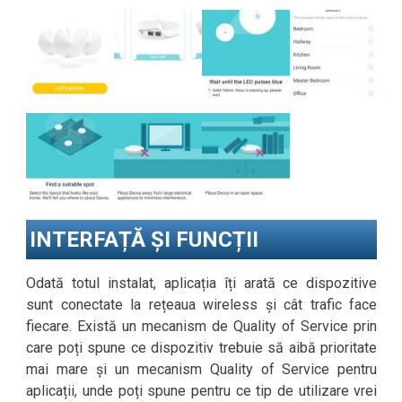
INTERFAȚĂ ȘI FUNCȚII
Odată totul instalat, aplicația îți arată ce dispozitive
sunt conectate la rețeaua wireless și cât trafic face
fiecare. Există un mecanism de Quality of Service prin
care poți spune ce dispozitiv trebuie să aibă prioritate
mai mare și un mecanism Quality of Service pentru
aplicații, unde poți spune pentru ce tip de utilizare vrei