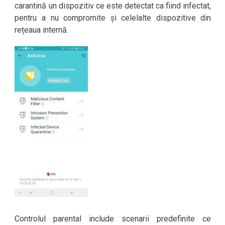
carantină un dispozitiv ce este detectat ca fiind infectat,
pentru a nu compromite și celelalte dispozitive din
rețeaua internă.
Controlul parental include scenarii predefinite ce