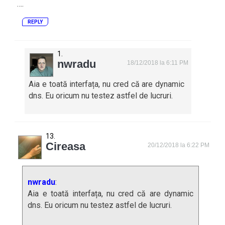
….
REPLY
nwradu
18/12/2018 la 6:11 PM
Aia e toată interfața, nu cred că are dynamic
dns. Eu oricum nu testez astfel de lucruri.
Cireasa
20/12/2018 la 6:22 PM
nwradu
:
Aia e toată interfața, nu cred că are dynamic
dns. Eu oricum nu testez astfel de lucruri.