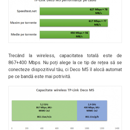
Trecând la wireless, capacitatea totală este de
867+400 Mbps. Nu poți alege la ce tip de rețea să se
conecteze dispozitivul tău, ci Deco M5 îl alocă automat
pe ce bandă este mai potrivită.