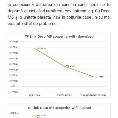
și conexiunea dispărea din când în când, ceea ce te
deprimă atunci când urmărești ceva streaming. Cu Deco
M5 și o unitate plasată însă în colțurile casei, n-au mai
existat astfel de probleme.