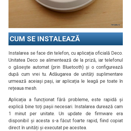
CUM SE INSTALEAZĂ
Instalarea se face din telefon, cu aplicația oficială Deco.
Unitatea Deco se alimentează de la priză, iar telefonul
o găsește automat (prin Bluetooth) și o configurează
după cum vrei tu. Adăugarea de unități suplimentare
urmează aceiași pași, iar aplicația le leagă pe toate în
rețeaua mesh.
Aplicația a funcționat fără probleme, este rapidă și
explică bine toți pașii necesari. Instalarea durează cam
1 minut per unitate. Un update de firmware era
disponibil și acesta s-a făcut foarte rapid, fiind copiat
direct în unități și executat pe acestea.