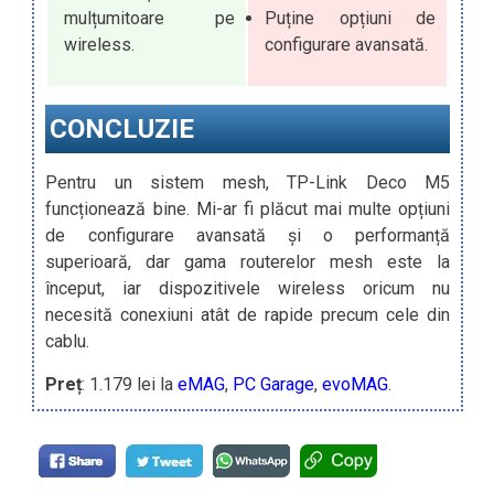
mulțumitoare pe
Puține opțiuni de
wireless.
configurare avansată.
CONCLUZIE
Pentru un sistem mesh, TP-Link Deco M5
funcționează bine. Mi-ar fi plăcut mai multe opțiuni
de configurare avansată și o performanță
superioară, dar gama routerelor mesh este la
început, iar dispozitivele wireless oricum nu
necesită conexiuni atât de rapide precum cele din
cablu.
Preț
: 1.179 lei la
eMAG
,
PC Garage
,
evoMAG
.