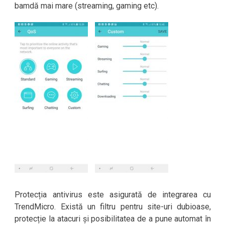
bamdă mai mare (streaming, gaming etc).
Protecția antivirus este asigurată de integrarea cu
TrendMicro. Există un filtru pentru site-uri dubioase,
protecție la atacuri și posibilitatea de a pune automat în