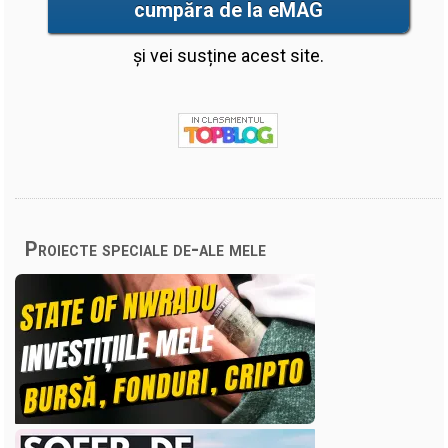
cumpăra de la eMAG
și vei susține acest site.
Proiecte speciale de-ale mele