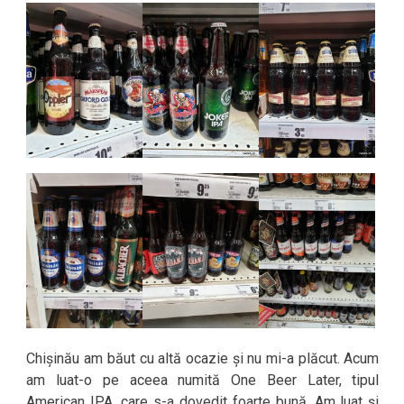
Chișinău am băut cu altă ocazie și nu mi-a plăcut. Acum
am luat-o pe aceea numită One Beer Later, tipul
American IPA, care s-a dovedit foarte bună. Am luat și