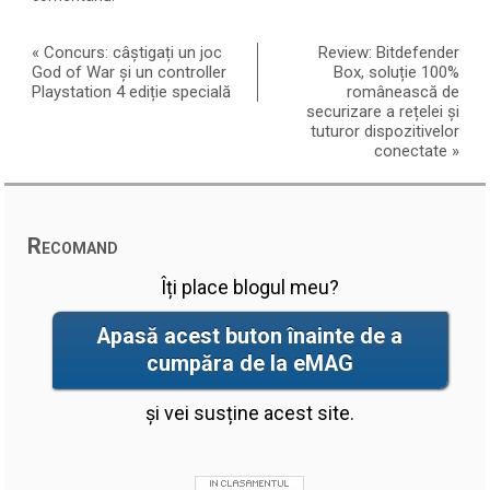
«
Concurs: câștigați un joc
Review: Bitdefender
God of War și un controller
Box, soluție 100%
Playstation 4 ediție specială
românească de
securizare a rețelei și
tuturor dispozitivelor
conectate
»
Recomand
Îți place blogul meu?
Apasă acest buton înainte de a
cumpăra de la eMAG
și vei susține acest site.