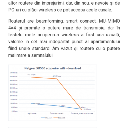
altor routere din împrejurimi, dar, din nou, e nevoie și de
PC-uri cu plăci wireless ce pot accesa acele canale.
Routerul are beamforming, smart connect, MU-MIMO
4×4 și promite o putere mare de transmisie, dar în
testele mele acoperirea wireless a fost una uzuală,
valorile în cel mai îndepărtat punct al apartamentului
fiind unele standard. Am văzut și routere cu o putere
mai mare a semnalului.