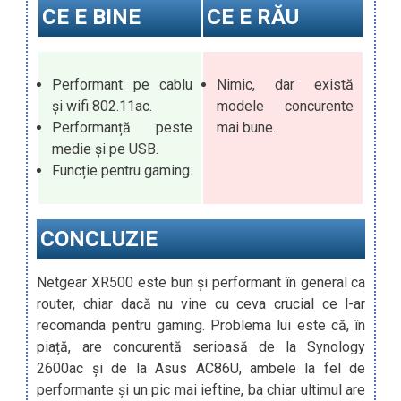
CE E BINE
CE E RĂU
Performant pe cablu
Nimic, dar există
și wifi 802.11ac.
modele concurente
Performanță peste
mai bune.
medie și pe USB.
Funcție pentru gaming.
CONCLUZIE
Netgear XR500 este bun și performant în general ca
router, chiar dacă nu vine cu ceva crucial ce l-ar
recomanda pentru gaming. Problema lui este că, în
piață, are concurentă serioasă de la Synology
2600ac și de la Asus AC86U, ambele la fel de
performante și un pic mai ieftine, ba chiar ultimul are