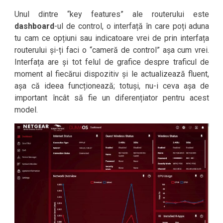
Unul dintre “key features” ale routerului este
dashboard
-ul de control, o interfață în care poți aduna
tu cam ce opțiuni sau indicatoare vrei de prin interfața
routerului și-ți faci o “cameră de control” așa cum vrei.
Interfața are și tot felul de grafice despre traficul de
moment al fiecărui dispozitiv și le actualizează fluent,
așa că ideea funcționează; totuși, nu-i ceva așa de
important încât să fie un diferențiator pentru acest
model.