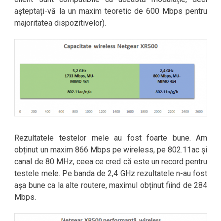
așteptați-vă la un maxim teoretic de 600 Mbps pentru
majoritatea dispozitivelor).
Rezultatele testelor mele au fost foarte bune. Am
obținut un maxim 866 Mbps pe wireless, pe 802.11ac și
canal de 80 MHz, ceea ce cred că este un record pentru
testele mele. Pe banda de 2,4 GHz rezultatele n-au fost
așa bune ca la alte routere, maximul obținut fiind de 284
Mbps.