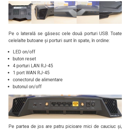
Pe o laterală se găsesc cele două porturi USB. Toate
celelalte butoane și porturi sunt în spate, în ordine:
LED on/off
buton reset
4 porturi LAN RJ-45
1 port WAN RJ-45
conectorul de alimentare
butonul on/off
Pe partea de jos are patru picioare mici de cauciuc și,