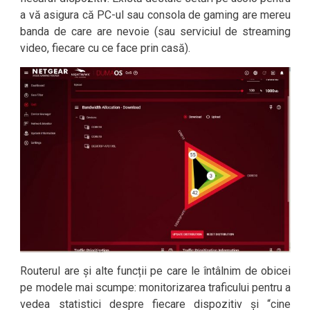
a vă asigura că PC-ul sau consola de gaming are mereu
banda de care are nevoie (sau serviciul de streaming
video, fiecare cu ce face prin casă).
Routerul are și alte funcții pe care le întâlnim de obicei
pe modele mai scumpe: monitorizarea traficului pentru a
vedea statistici despre fiecare dispozitiv și “cine