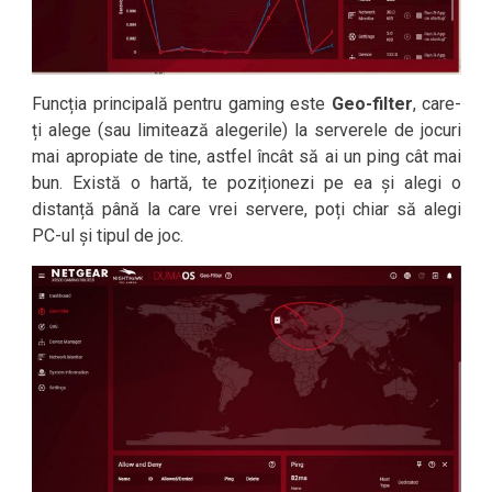
Funcția principală pentru gaming este
Geo-filter
, care-
ți alege (sau limitează alegerile) la serverele de jocuri
mai apropiate de tine, astfel încât să ai un ping cât mai
bun. Există o hartă, te poziționezi pe ea și alegi o
distanță până la care vrei servere, poți chiar să alegi
PC-ul și tipul de joc.