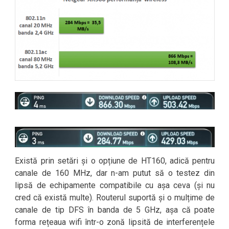
Există prin setări și o opțiune de HT160, adică pentru
canale de 160 MHz, dar n-am putut să o testez din
lipsă de echipamente compatibile cu așa ceva (și nu
cred că există multe). Routerul suportă și o mulțime de
canale de tip DFS în banda de 5 GHz, așa că poate
forma rețeaua wifi într-o zonă lipsită de interferențele