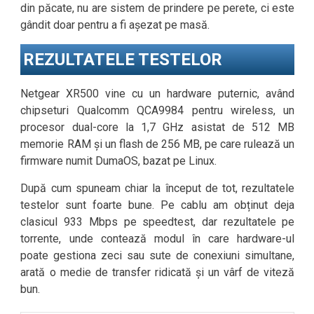
din păcate, nu are sistem de prindere pe perete, ci este
gândit doar pentru a fi așezat pe masă.
REZULTATELE TESTELOR
Netgear XR500 vine cu un hardware puternic, având
chipseturi Qualcomm QCA9984 pentru wireless, un
procesor dual-core la 1,7 GHz asistat de 512 MB
memorie RAM și un flash de 256 MB, pe care rulează un
firmware numit DumaOS, bazat pe Linux.
După cum spuneam chiar la început de tot, rezultatele
testelor sunt foarte bune. Pe cablu am obținut deja
clasicul 933 Mbps pe speedtest, dar rezultatele pe
torrente, unde contează modul în care hardware-ul
poate gestiona zeci sau sute de conexiuni simultane,
arată o medie de transfer ridicată și un vârf de viteză
bun.