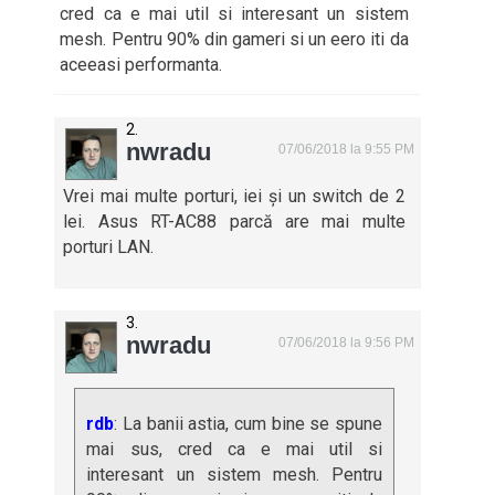
cred ca e mai util si interesant un sistem
mesh. Pentru 90% din gameri si un eero iti da
aceeasi performanta.
nwradu
07/06/2018 la 9:55 PM
Vrei mai multe porturi, iei și un switch de 2
lei. Asus RT-AC88 parcă are mai multe
porturi LAN.
nwradu
07/06/2018 la 9:56 PM
rdb
: La banii astia, cum bine se spune
mai sus, cred ca e mai util si
interesant un sistem mesh. Pentru