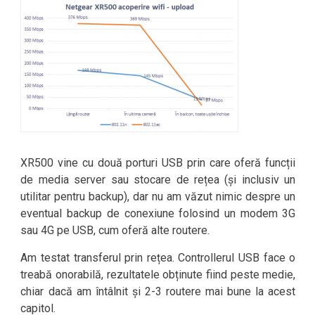
XR500 vine cu două porturi USB prin care oferă funcții
de media server sau stocare de rețea (și inclusiv un
utilitar pentru backup), dar nu am văzut nimic despre un
eventual backup de conexiune folosind un modem 3G
sau 4G pe USB, cum oferă alte routere.
Am testat transferul prin rețea. Controllerul USB face o
treabă onorabilă, rezultatele obținute fiind peste medie,
chiar dacă am întâlnit și 2-3 routere mai bune la acest
capitol.