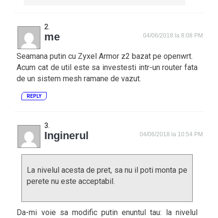
me
04/06/2018 la 8:08 PM
Seamana putin cu Zyxel Armor z2 bazat pe openwrt.
Acum cat de util este sa investesti intr-un router fata
de un sistem mesh ramane de vazut.
REPLY
Inginerul
04/06/2018 la 10:54 PM
La nivelul acesta de pret, sa nu il poti monta pe
perete nu este acceptabil.
Da-mi voie sa modific putin enuntul tau: la nivelul