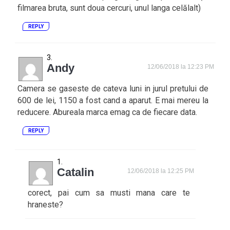
filmarea bruta, sunt doua cercuri, unul langa celălalt)
REPLY
Andy
12/06/2018 la 12:23 PM
Camera se gaseste de cateva luni in jurul pretului de
600 de lei, 1150 a fost cand a aparut. E mai mereu la
reducere. Abureala marca emag ca de fiecare data.
REPLY
Catalin
12/06/2018 la 12:25 PM
corect, pai cum sa musti mana care te
hraneste?