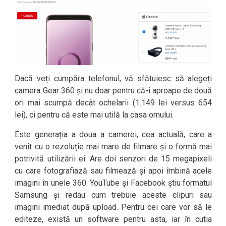
Dacă veți cumpăra telefonul, vă sfătuiesc să alegeți
camera Gear 360 și nu doar pentru că-i aproape de două
ori mai scumpă decât ochelarii (1.149 lei versus 654
lei), ci pentru că este mai utilă la casa omului.
Este generația a doua a camerei, cea actuală, care a
venit cu o rezoluție mai mare de filmare și o formă mai
potrivită utilizării ei. Are doi senzori de 15 megapixeli
cu care fotografiază sau filmează și apoi îmbină acele
imagini în unele 360. YouTube și Facebook știu formatul
Samsung și redau cum trebuie aceste clipuri sau
imagini imediat după upload. Pentru cei care vor să le
editeze, există un software pentru asta, iar în cutia