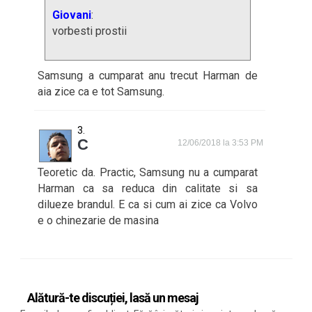
Giovani
:
vorbesti prostii
Samsung a cumparat anu trecut Harman de
aia zice ca e tot Samsung.
C
12/06/2018 la 3:53 PM
Teoretic da. Practic, Samsung nu a cumparat
Harman ca sa reduca din calitate si sa
dilueze brandul. E ca si cum ai zice ca Volvo
e o chinezarie de masina
Alătură-te discuției, lasă un mesaj