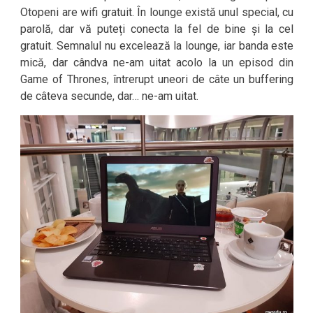
Otopeni are wifi gratuit. În lounge există unul special, cu
parolă, dar vă puteți conecta la fel de bine și la cel
gratuit. Semnalul nu excelează la lounge, iar banda este
mică, dar cândva ne-am uitat acolo la un episod din
Game of Thrones, întrerupt uneori de câte un buffering
de câteva secunde, dar… ne-am uitat.