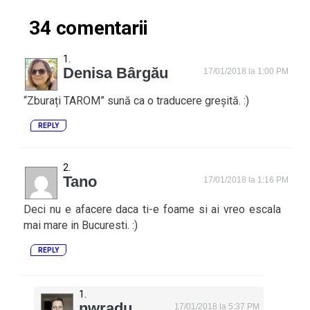
34 comentarii
Denisa Bârgău
17/01/2018 la 1:00 PM
“Zburați TAROM” sună ca o traducere greșită. :)
REPLY
Tano
17/01/2018 la 1:16 PM
Deci nu e afacere daca ti-e foame si ai vreo escala
mai mare in Bucuresti. :)
REPLY
nwradu
17/01/2018 la 5:37 PM