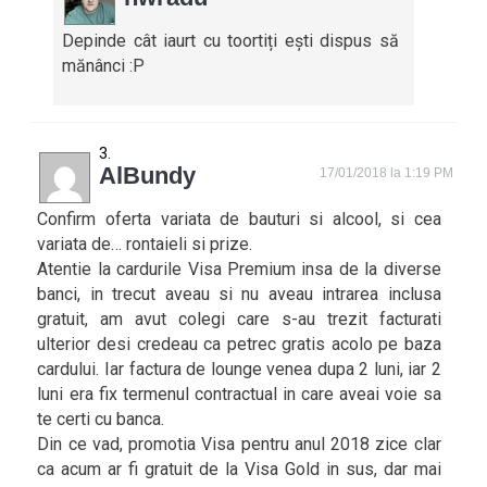
Depinde cât iaurt cu toortiți ești dispus să
mănânci :P
AlBundy
17/01/2018 la 1:19 PM
Confirm oferta variata de bauturi si alcool, si cea
variata de… rontaieli si prize.
Atentie la cardurile Visa Premium insa de la diverse
banci, in trecut aveau si nu aveau intrarea inclusa
gratuit, am avut colegi care s-au trezit facturati
ulterior desi credeau ca petrec gratis acolo pe baza
cardului. Iar factura de lounge venea dupa 2 luni, iar 2
luni era fix termenul contractual in care aveai voie sa
te certi cu banca.
Din ce vad, promotia Visa pentru anul 2018 zice clar
ca acum ar fi gratuit de la Visa Gold in sus, dar mai