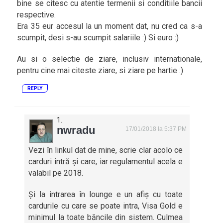
bine se citesc cu atentie termenii si conditiile bancii
respective.
Era 35 eur accesul la un moment dat, nu cred ca s-a
scumpit, desi s-au scumpit salariile :) Si euro :)
Au si o selectie de ziare, inclusiv internationale,
pentru cine mai citeste ziare, si ziare pe hartie :)
REPLY
nwradu
17/01/2018 la 5:37 PM
Vezi în linkul dat de mine, scrie clar acolo ce
carduri intră și care, iar regulamentul acela e
valabil pe 2018.
Și la intrarea în lounge e un afiș cu toate
cardurile cu care se poate intra, Visa Gold e
minimul la toate băncile din sistem. Culmea