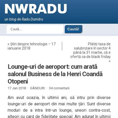
un blog de Radu Dumitru
«
Știri despre tehnologie – 17
Plătiți taxa de
ianuarie 2018
salubrizare în sector 4
până la 31 martie, că e
ofertă ca de black friday
»
Lounge-uri de aeroport: cum arată
salonul Business de la Henri Coandă
Otopeni
17 Jan 2018 ·
GÂNDURI
·
34 comentarii
Am avut ocazia, în ultimii ani, să intru prin diverse
lounge-uri de aeroport din mai multe țări. Sunt diverse
moduri de a intra într-un lounge, uneori contra-cost,
alteori cu card de fidelitate special. Am adunat în ultimii