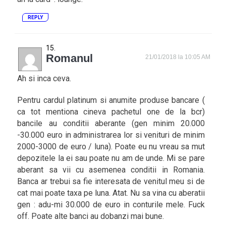
REPLY
Romanul
21/01/2018 la 10:05 AM
Ah si inca ceva.
Pentru cardul platinum si anumite produse bancare (
ca tot mentiona cineva pachetul one de la bcr)
bancile au conditii aberante (gen minim 20.000
-30.000 euro in administrarea lor si venituri de minim
2000-3000 de euro / luna). Poate eu nu vreau sa mut
depozitele la ei sau poate nu am de unde. Mi se pare
aberant sa vii cu asemenea conditii in Romania.
Banca ar trebui sa fie interesata de venitul meu si de
cat mai poate taxa pe luna. Atat. Nu sa vina cu aberatii
gen : adu-mi 30.000 de euro in conturile mele. Fuck
off. Poate alte banci au dobanzi mai bune.