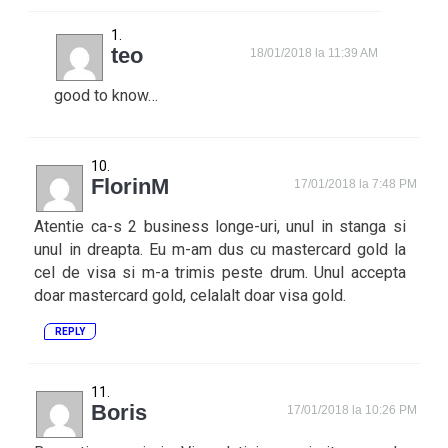
teo
18/01/2018 la 11:39 AM
good to know…
FlorinM
17/01/2018 la 7:48 PM
Atentie ca-s 2 business longe-uri, unul in stanga si
unul in dreapta. Eu m-am dus cu mastercard gold la
cel de visa si m-a trimis peste drum. Unul accepta
doar mastercard gold, celalalt doar visa gold.
REPLY
Boris
17/01/2018 la 10:26 PM