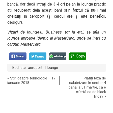
bancă, dar dacă intrați de 3-4 ori pe an la lounge practic
ați recuperat deja acești bani prin faptul că nu-i mai
cheltuiți în aeroport (și cardul are și alte beneficii,
desigur).
Vizavi de lounge-ul Business, tot la etaj, se află un
lounge aproape identic al MasterCard, unde se intră cu
carduri MasterCard.
Etichete:
aeroport
lounge
|
«
Știri despre tehnologie – 17
Plătiți taxa de
ianuarie 2018
salubrizare în sector 4
până la 31 martie, că e
ofertă ca de black
friday
»