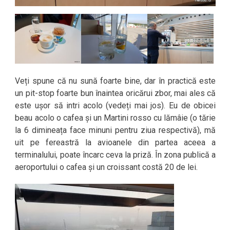
Veți spune că nu sună foarte bine, dar în practică este
un pit-stop foarte bun înaintea oricărui zbor, mai ales că
este ușor să intri acolo (vedeți mai jos). Eu de obicei
beau acolo o cafea și un Martini rosso cu lămâie (o tărie
la 6 dimineața face minuni pentru ziua respectivă), mă
uit pe fereastră la avioanele din partea aceea a
terminalului, poate încarc ceva la priză. În zona publică a
aeroportului o cafea și un croissant costă 20 de lei.