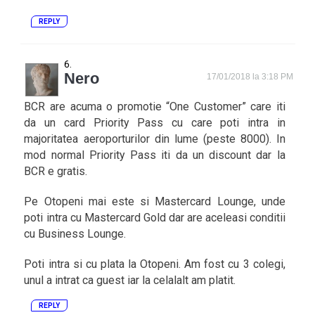
REPLY
Nero
17/01/2018 la 3:18 PM
BCR are acuma o promotie “One Customer” care iti
da un card Priority Pass cu care poti intra in
majoritatea aeroporturilor din lume (peste 8000). In
mod normal Priority Pass iti da un discount dar la
BCR e gratis.
Pe Otopeni mai este si Mastercard Lounge, unde
poti intra cu Mastercard Gold dar are aceleasi conditii
cu Business Lounge.
Poti intra si cu plata la Otopeni. Am fost cu 3 colegi,
unul a intrat ca guest iar la celalalt am platit.
REPLY