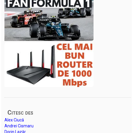
Citesc des
Alex Ciucă
Andrei Cismaru
Dorin Lazăr