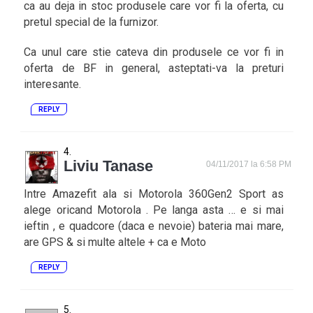
ca au deja in stoc produsele care vor fi la oferta, cu
pretul special de la furnizor.
Ca unul care stie cateva din produsele ce vor fi in
oferta de BF in general, asteptati-va la preturi
interesante.
REPLY
Liviu Tanase
04/11/2017 la 6:58 PM
Intre Amazefit ala si Motorola 360Gen2 Sport as
alege oricand Motorola . Pe langa asta … e si mai
ieftin , e quadcore (daca e nevoie) bateria mai mare,
are GPS & si multe altele + ca e Moto
REPLY