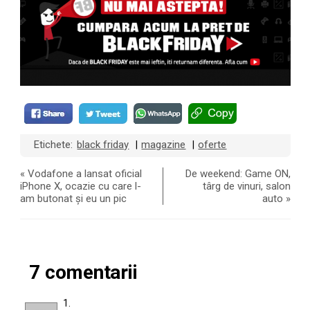
Etichete:
black friday
magazine
oferte
|
|
«
Vodafone a lansat oficial
De weekend: Game ON,
iPhone X, ocazie cu care l-
târg de vinuri, salon
am butonat și eu un pic
auto
»
7 comentarii