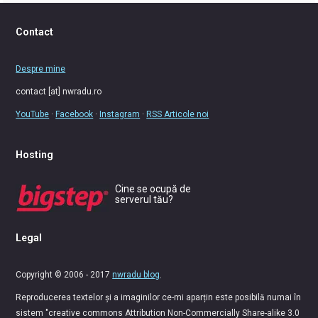
Contact
Despre mine
contact [at] nwradu.ro
YouTube
·
Facebook
·
Instagram
·
RSS Articole noi
Hosting
Cine se ocupă de
serverul tău?
Legal
Copyright © 2006 - 2017
nwradu blog
.
Reproducerea textelor și a imaginilor ce-mi aparțin este posibilă numai în
sistem "creative commons Attribution Non-Commercially Share-alike 3.0