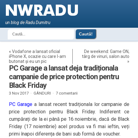
un blog de Radu Dumitru
«
Vodafone a lansat oficial
De weekend: Game ON,
iPhone X, ocazie cu care l-am
târg de vinuri, salon auto
butonat și eu un pic
»
PC Garage a lansat deja tradiționala
campanie de price protection pentru
Black Friday
3 Nov 2017 ·
GÂNDURI
·
7 comentarii
PC Garage
a lansat recent tradiționala lor campanie de
price protection pentru Black Friday. Indiferent ce
cumpărați de la ei până pe 16 noiembrie, dacă de Black
Friday (17 noiembrie) acel produs va fi mai ieftin, veți
primi înapoi diferența de bani sub formă de voucher.