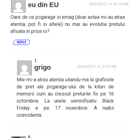
eu din EU
05/11/2017 la 10:19 AM
Oare de ce pcgarage si emag (doar astea mi-au atras
atentia, pot fi si altele) nu mai au evolutia pretului
afisata in price.ro?
REPLY
grigo
06/11/2017 la 11:53 AM
Mie mi-a atras atentia uitandu-ma la graficele
de pret ale pcgarage-ului de la kituri de
memorii cum au crescut preturile fix pe 16
octombrie. La unele semnificativ. Black
Friday e pe 17 noiembrie. A naibii
coincidenta.