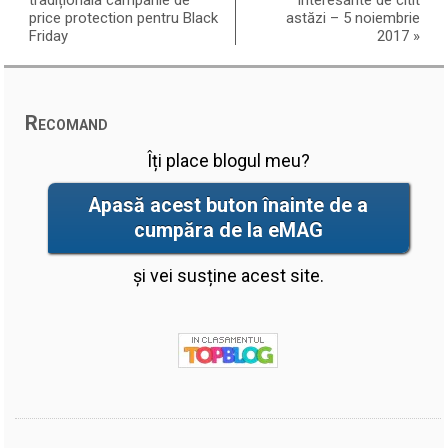
price protection pentru Black
astăzi – 5 noiembrie
Friday
2017
»
Recomand
Îți place blogul meu?
Apasă acest buton înainte de a
cumpăra de la eMAG
și vei susține acest site.