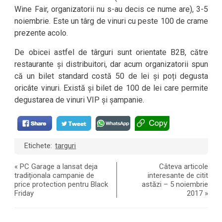
Wine Fair, organizatorii nu s-au decis ce nume are), 3-5
noiembrie. Este un târg de vinuri cu peste 100 de crame
prezente acolo.
De obicei astfel de târguri sunt orientate B2B, către
restaurante și distribuitori, dar acum organizatorii spun
că un bilet standard costă 50 de lei și poți degusta
oricâte vinuri. Există și bilet de 100 de lei care permite
degustarea de vinuri VIP și șampanie.
Etichete:
targuri
«
PC Garage a lansat deja
Câteva articole
tradiționala campanie de
interesante de citit
price protection pentru Black
astăzi – 5 noiembrie
Friday
2017
»