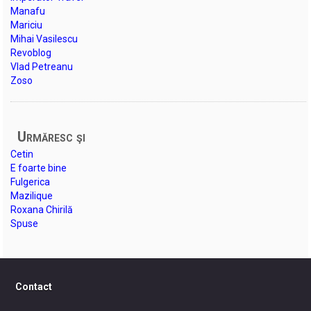
Manafu
Mariciu
Mihai Vasilescu
Revoblog
Vlad Petreanu
Zoso
Urmăresc şi
Cetin
E foarte bine
Fulgerica
Mazilique
Roxana Chirilă
Spuse
Contact