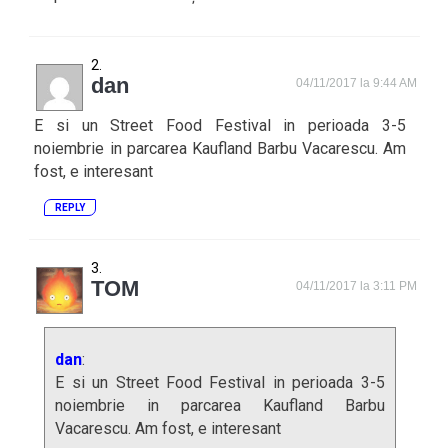
dan
04/11/2017 la 9:44 AM
E si un Street Food Festival in perioada 3-5
noiembrie in parcarea Kaufland Barbu Vacarescu. Am
fost, e interesant
REPLY
TOM
04/11/2017 la 3:11 PM
dan
:
E si un Street Food Festival in perioada 3-5
noiembrie in parcarea Kaufland Barbu
Vacarescu. Am fost, e interesant