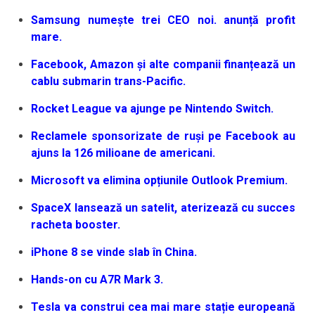
Samsung numește trei CEO noi. anunță profit
mare.
Facebook, Amazon și alte companii finanțează un
cablu submarin trans-Pacific.
Rocket League va ajunge pe Nintendo Switch.
Reclamele sponsorizate de ruși pe Facebook au
ajuns la 126 milioane de americani.
Microsoft va elimina opțiunile Outlook Premium.
SpaceX lansează un satelit, aterizează cu succes
racheta booster.
iPhone 8 se vinde slab în China.
Hands-on cu A7R Mark 3.
Tesla va construi cea mai mare stație europeană