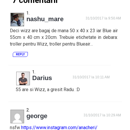
7 comentarii
nashu_mare
31/10/2017 la 9:50 AM
Deci wizz are bagaj de mana 50 x 40 x 23 iar Blue air
55cm x 40 cm x 20cm. Trebuie etichetate in debara:
troller pentru Wizz, troller pentru Blueair…
REPLY
Darius
31/10/2017 la 10:11 AM
55 are si Wizz, a gresit Radu. :D
george
31/10/2017 la 10:29 AM
nsfw
https://www.instagram.com/anacheri/