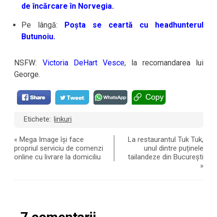
de încărcare în Norvegia.
Pe lângă:
Poșta se ceartă cu headhunterul
Butunoiu.
NSFW:
Victoria DeHart Vesce
, la recomandarea lui
George.
Etichete:
linkuri
«
Mega Image își face
La restaurantul Tuk Tuk,
propriul serviciu de comenzi
unul dintre puținele
online cu livrare la domiciliu
tailandeze din București
»