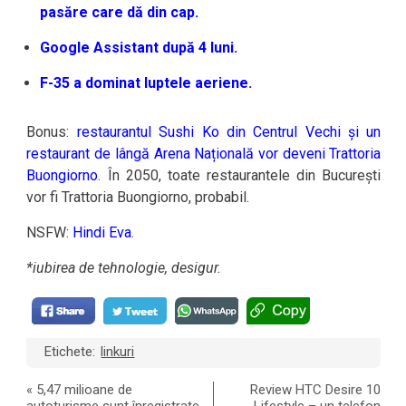
pasăre care dă din cap.
Google Assistant după 4 luni.
F-35 a dominat luptele aeriene.
Bonus:
restaurantul Sushi Ko din Centrul Vechi și un
restaurant de lângă Arena Națională vor deveni Trattoria
Buongiorno
. În 2050, toate restaurantele din București
vor fi Trattoria Buongiorno, probabil.
NSFW:
Hindi Eva
.
*iubirea de tehnologie, desigur.
Etichete:
linkuri
«
5,47 milioane de
Review HTC Desire 10