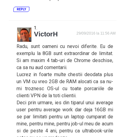
REPLY
VictorH
29/09/2016 la 11:56 AM
Radu, sunt oameni cu nevoi diferite. Eu de
exemplu la 8GB sunt extraordinar de limitat.
Si am maxim 4 tab-uri de Chrome deschise,
ca sa nu aud comentarii.
Lucrez in foarte multe chestii deodata plus
un VM cu vreo 2GB de RAM alocati ca sa nu-
mi troznesc OS-ul cu toate porcariile de
clienti VPN de la toti clientii.
Deci prin urmare, ies din tiparul unui average
user pentru average work dar deja 16GB mi
se par limitati pentru un laptop cumparat de
mine, pentru mine, pentru job-ul meu de acum
si de peste 4 ani, pentru ca ultrabook-urile