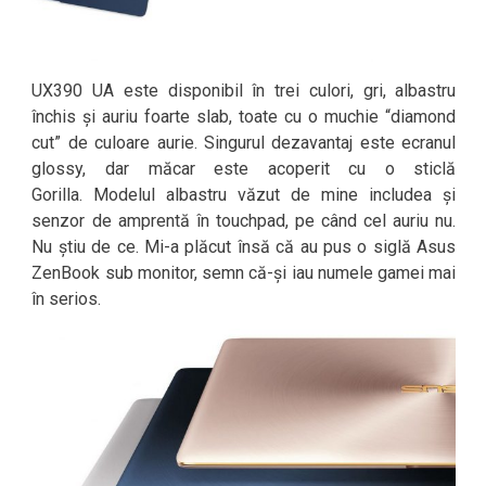
UX390 UA este disponibil în trei culori, gri, albastru
închis și auriu foarte slab, toate cu o muchie “diamond
cut” de culoare aurie. Singurul dezavantaj este ecranul
glossy, dar măcar este acoperit cu o sticlă
Gorilla. Modelul albastru văzut de mine includea și
senzor de amprentă în touchpad, pe când cel auriu nu.
Nu știu de ce. Mi-a plăcut însă că au pus o siglă Asus
ZenBook sub monitor, semn că-și iau numele gamei mai
în serios.