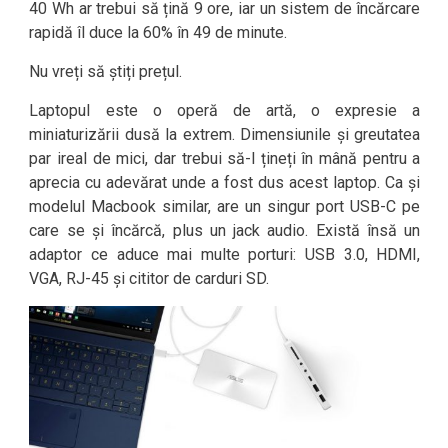
40 Wh ar trebui să țină 9 ore, iar un sistem de încărcare
rapidă îl duce la 60% în 49 de minute.
Nu vreți să știți prețul.
Laptopul este o operă de artă, o expresie a
miniaturizării dusă la extrem. Dimensiunile și greutatea
par ireal de mici, dar trebui să-l țineți în mână pentru a
aprecia cu adevărat unde a fost dus acest laptop. Ca și
modelul Macbook similar, are un singur port USB-C pe
care se și încărcă, plus un jack audio. Există însă un
adaptor ce aduce mai multe porturi: USB 3.0, HDMI,
VGA, RJ-45 și cititor de carduri SD.