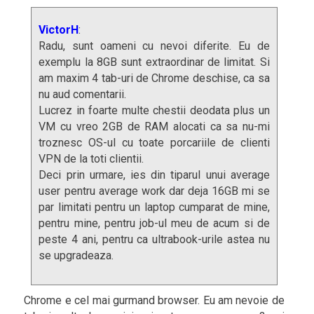
VictorH
:
Radu, sunt oameni cu nevoi diferite. Eu de
exemplu la 8GB sunt extraordinar de limitat. Si
am maxim 4 tab-uri de Chrome deschise, ca sa
nu aud comentarii.
Lucrez in foarte multe chestii deodata plus un
VM cu vreo 2GB de RAM alocati ca sa nu-mi
troznesc OS-ul cu toate porcariile de clienti
VPN de la toti clientii.
Deci prin urmare, ies din tiparul unui average
user pentru average work dar deja 16GB mi se
par limitati pentru un laptop cumparat de mine,
pentru mine, pentru job-ul meu de acum si de
peste 4 ani, pentru ca ultrabook-urile astea nu
se upgradeaza.
Chrome e cel mai gurmand browser. Eu am nevoie de