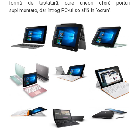
formă de tastatură, care uneori oferă porturi
suplimentare, dar întreg PC-ul se află în “ecran”.