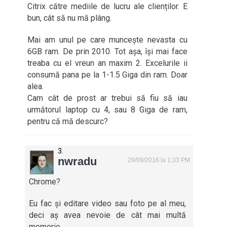
Citrix către mediile de lucru ale clienților. E
bun, cât să nu mă plâng.
Mai am unul pe care muncește nevasta cu
6GB ram. De prin 2010. Tot așa, își mai face
treaba cu el vreun an maxim 2. Excelurile ii
consumă pana pe la 1-1.5 Giga din ram. Doar
alea.
Cam cât de prost ar trebui să fiu să iau
următorul laptop cu 4, sau 8 Giga de ram,
pentru că mă descurc?
nwradu
29/09/2016 la 1:33 PM
Chrome?
Eu fac și editare video sau foto pe al meu,
deci aș avea nevoie de cât mai multă
memorie.