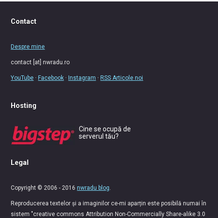
Contact
Despre mine
contact [at] nwradu.ro
YouTube
·
Facebook
·
Instagram
·
RSS Articole noi
Hosting
Cine se ocupă de
serverul tău?
Legal
Copyright © 2006 - 2016
nwradu blog
.
Reproducerea textelor și a imaginilor ce-mi aparțin este posibilă numai în
sistem "creative commons Attribution Non-Commercially Share-alike 3.0