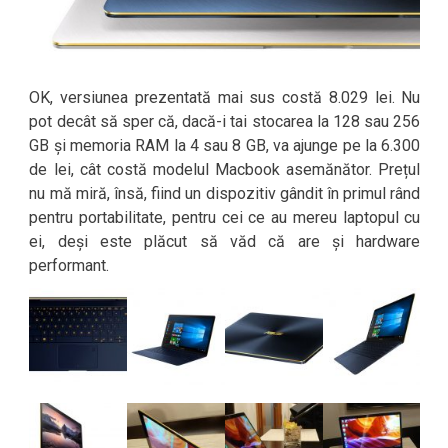
OK, versiunea prezentată mai sus costă 8.029 lei. Nu
pot decât să sper că, dacă-i tai stocarea la 128 sau 256
GB și memoria RAM la 4 sau 8 GB, va ajunge pe la 6.300
de lei, cât costă modelul Macbook asemănător. Prețul
nu mă miră, însă, fiind un dispozitiv gândit în primul rând
pentru portabilitate, pentru cei ce au mereu laptopul cu
ei, deși este plăcut să văd că are și hardware
performant.