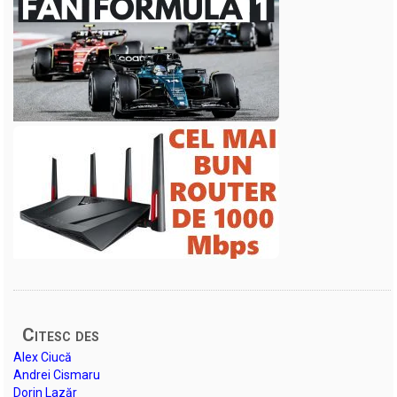
Citesc des
Alex Ciucă
Andrei Cismaru
Dorin Lazăr