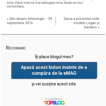
scris. Dacă vreți să mai adăugați ceva, lăsați un nou
comentariu.
«
Știri despre tehnologie – 29
Dacia a prezentat noile
septembrie 2016
modele Logan și
Sandero
»
Recomand
Îți place blogul meu?
Apasă acest buton înainte de a
cumpăra de la eMAG
și vei susține acest site.