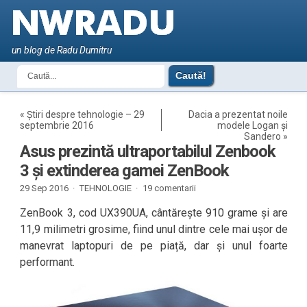
un blog de Radu Dumitru
«
Știri despre tehnologie – 29
Dacia a prezentat noile
septembrie 2016
modele Logan și
Sandero
»
Asus prezintă ultraportabilul Zenbook
3 și extinderea gamei ZenBook
29 Sep 2016 ·
TEHNOLOGIE
·
19 comentarii
ZenBook 3, cod UX390UA, cântărește 910 grame și are
11,9 milimetri grosime, fiind unul dintre cele mai ușor de
manevrat laptopuri de pe piață, dar și unul foarte
performant.