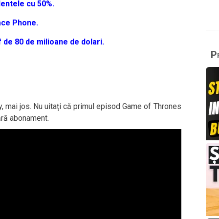
dentele cu 50%.
ace Phone.
f de 80 de milioane de dolari.
Pr
, mai jos. Nu uitați că primul episod Game of Thrones
fără abonament.