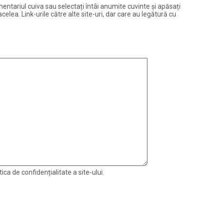
entariul cuiva sau selectați întâi anumite cuvinte și apăsați
elea. Link-urile către alte site-uri, dar care au legătură cu
ica de confidențialitate a site-ului.