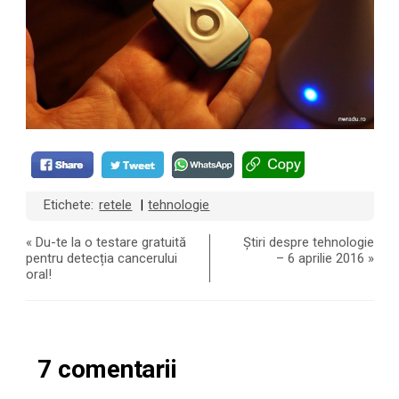
Etichete:
retele
tehnologie
|
«
Du-te la o testare gratuită
Știri despre tehnologie
pentru detecția cancerului
– 6 aprilie 2016
»
oral!
7 comentarii