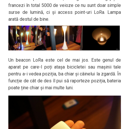
francezi în total 5000 de veioze ce nu sunt doar simple
surse de lumină, ci și access point-uri LoRa. Lampa
arată destul de bine.
Un beacon LoRa este cel de mai jos. Este genul de
aparat pe care-l poți atașa bicicletei sau mașinii tale
pentru a-i vedea poziția, ba chiar și câinelui la zgardă. În
funcție de cât de des îl pui să raporteze poziția, bateria
poate ține chiar și mai multe luni.