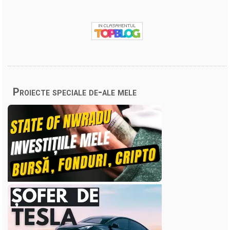
Proiecte speciale de-ale mele