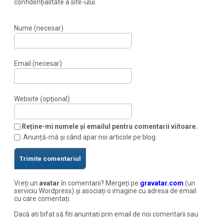
confidențialitate a site-ului.
Nume (necesar)
Email (necesar)
Website (opțional)
Reține-mi numele și emailul pentru comentarii viitoare.
Anunță-mă și când apar noi articole pe blog.
Vreți un
avatar
în comentarii? Mergeți pe
gravatar.com
(un
serviciu Wordpress) și asociați o imagine cu adresa de email
cu care comentați.
Dacă ați bifat să fiți anunțați prin email de noi comentarii sau