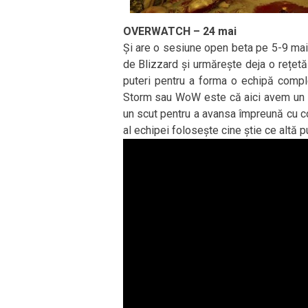
OVERWATCH – 24 mai
Și are o sesiune open beta pe 5-9 mai,
de Blizzard și urmărește deja o rețet
puteri pentru a forma o echipă compl
Storm sau WoW este că aici avem un fi
un scut pentru a avansa împreună cu co
al echipei folosește cine știe ce altă 