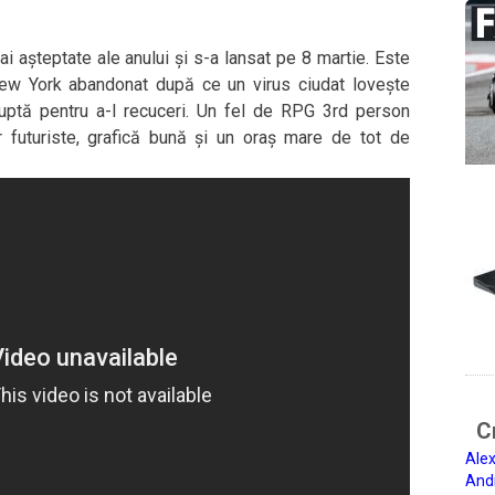
i așteptate ale anului și s-a lansat pe 8 martie. Este
 New York abandonat după ce un virus ciudat lovește
luptă pentru a-l recuceri. Un fel de RPG 3rd person
 futuriste, grafică bună și un oraș mare de tot de
Ci
Alex
And