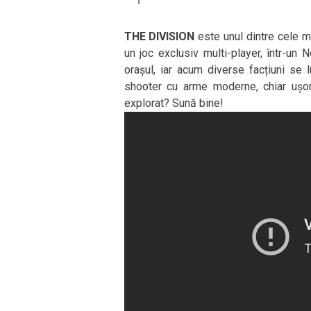
THE DIVISION
este unul dintre cele ma
un joc exclusiv multi-player, într-un
orașul, iar acum diverse facțiuni se 
shooter cu arme moderne, chiar ușor
explorat? Sună bine!