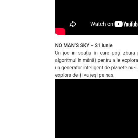
NO MAN’S SKY – 21 iunie
Un joc în spațiu în care poți zbura 
algoritmul în mână) pentru a le explora.
un generator inteligent de planete nu-i
explora de-ți va ieși pe nas.