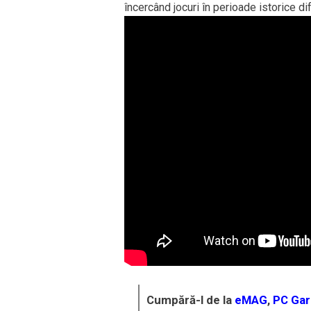
încercând jocuri în perioade istorice di
Cumpără-l de la
eMAG
,
PC Gar