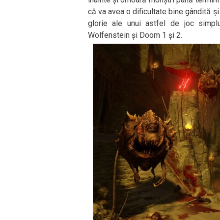
că va avea o dificultate bine gândită și
glorie ale unui astfel de joc simp
Wolfenstein și Doom 1 și 2.