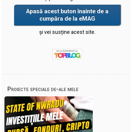
Apasă acest buton înainte de a
cumpăra de la eMAG
și vei susține acest site.
Proiecte speciale de-ale mele