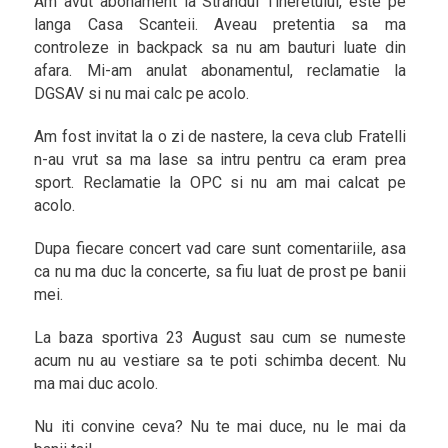
Am avut abonament la Strandul Tineretului, este pe
langa Casa Scanteii. Aveau pretentia sa ma
controleze in backpack sa nu am bauturi luate din
afara. Mi-am anulat abonamentul, reclamatie la
DGSAV si nu mai calc pe acolo.
Am fost invitat la o zi de nastere, la ceva club Fratelli
n-au vrut sa ma lase sa intru pentru ca eram prea
sport. Reclamatie la OPC si nu am mai calcat pe
acolo.
Dupa fiecare concert vad care sunt comentariile, asa
ca nu ma duc la concerte, sa fiu luat de prost pe banii
mei.
La baza sportiva 23 August sau cum se numeste
acum nu au vestiare sa te poti schimba decent. Nu
ma mai duc acolo.
Nu iti convine ceva? Nu te mai duce, nu le mai da