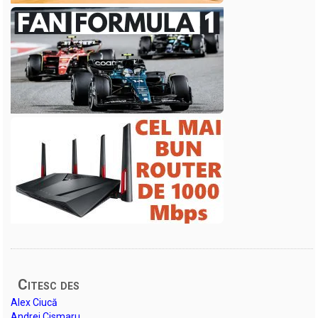
Citesc des
Alex Ciucă
Andrei Cismaru