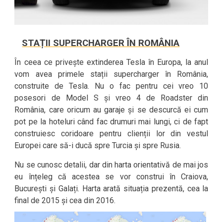
STAȚII SUPERCHARGER ÎN ROMÂNIA
În ceea ce privește extinderea Tesla în Europa, la anul
vom avea primele stații supercharger în România,
construite de Tesla. Nu o fac pentru cei vreo 10
posesori de Model S și vreo 4 de Roadster din
România, care oricum au garaje și se descurcă ei cum
pot pe la hoteluri când fac drumuri mai lungi, ci de fapt
construiesc coridoare pentru clienții lor din vestul
Europei care să-i ducă spre Turcia și spre Rusia.
Nu se cunosc detalii, dar din harta orientativă de mai jos
eu înțeleg că acestea se vor construi în Craiova,
București și Galați. Harta arată situația prezentă, cea la
final de 2015 și cea din 2016.