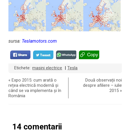
sursa:
Teslamotors.com
Etichete:
masini electrice
Tesla
|
«
Expo 2015: cum arată o
Două observații noi
rețea electrică modernă și
despre afiliere – iulie
când se va implementa și în
2015
»
România
14 comentarii