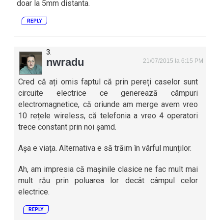
doar la 5mm distanta.
REPLY
nwradu
21/07/2015 la 6:15 PM
Cred că ați omis faptul că prin pereți caselor sunt
circuite electrice ce generează câmpuri
electromagnetice, că oriunde am merge avem vreo
10 rețele wireless, că telefonia a vreo 4 operatori
trece constant prin noi șamd.
Așa e viața. Alternativa e să trăim în vârful munților.
Ah, am impresia că mașinile clasice ne fac mult mai
mult rău prin poluarea lor decât câmpul celor
electrice.
REPLY