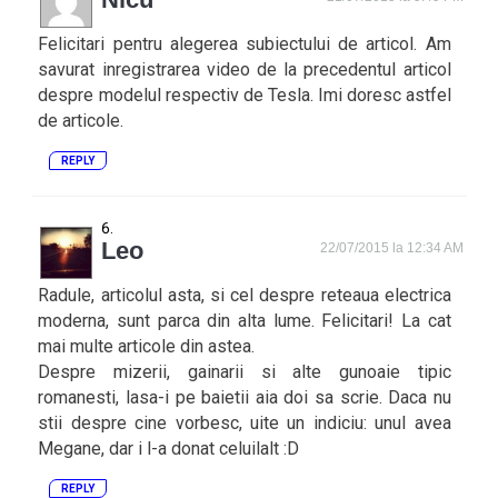
Felicitari pentru alegerea subiectului de articol. Am
savurat inregistrarea video de la precedentul articol
despre modelul respectiv de Tesla. Imi doresc astfel
de articole.
REPLY
Leo
22/07/2015 la 12:34 AM
Radule, articolul asta, si cel despre reteaua electrica
moderna, sunt parca din alta lume. Felicitari! La cat
mai multe articole din astea.
Despre mizerii, gainarii si alte gunoaie tipic
romanesti, lasa-i pe baietii aia doi sa scrie. Daca nu
stii despre cine vorbesc, uite un indiciu: unul avea
Megane, dar i l-a donat celuilalt :D
REPLY