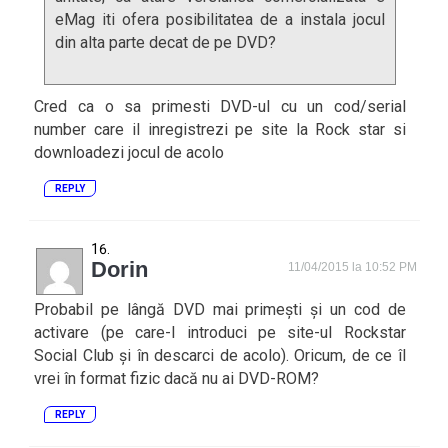
eMag iti ofera posibilitatea de a instala jocul
din alta parte decat de pe DVD?
Cred ca o sa primesti DVD-ul cu un cod/serial
number care il inregistrezi pe site la Rock star si
downloadezi jocul de acolo
REPLY
Dorin
11/04/2015 la 10:52 PM
Probabil pe lângă DVD mai primești și un cod de
activare (pe care-l introduci pe site-ul Rockstar
Social Club și în descarci de acolo). Oricum, de ce îl
vrei în format fizic dacă nu ai DVD-ROM?
REPLY