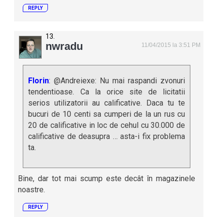
REPLY
nwradu
11/04/2015 la 3:51 PM
Florin
: @Andreiexe: Nu mai raspandi zvonuri
tendentioase. Ca la orice site de licitatii
serios utilizatorii au calificative. Daca tu te
bucuri de 10 centi sa cumperi de la un rus cu
20 de calificative in loc de cehul cu 30.000 de
calificative de deasupra … asta-i fix problema
ta.
Bine, dar tot mai scump este decât în magazinele
noastre.
REPLY