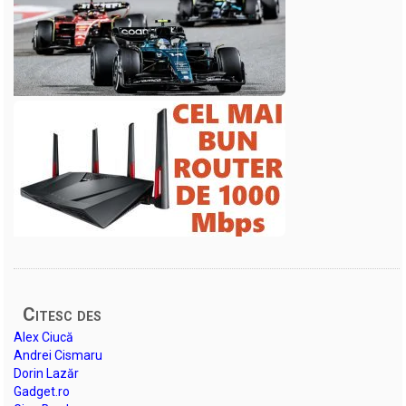
Citesc des
Alex Ciucă
Andrei Cismaru
Dorin Lazăr
Gadget.ro