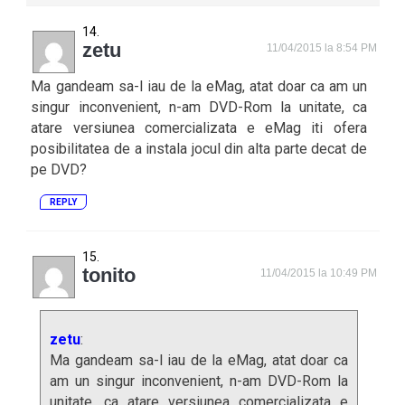
zetu
11/04/2015 la 8:54 PM
Ma gandeam sa-l iau de la eMag, atat doar ca am un
singur inconvenient, n-am DVD-Rom la unitate, ca
atare versiunea comercializata e eMag iti ofera
posibilitatea de a instala jocul din alta parte decat de
pe DVD?
REPLY
tonito
11/04/2015 la 10:49 PM
zetu
:
Ma gandeam sa-l iau de la eMag, atat doar ca
am un singur inconvenient, n-am DVD-Rom la
unitate, ca atare versiunea comercializata e