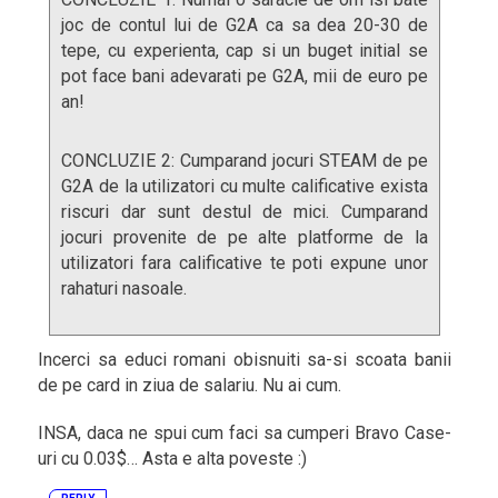
joc de contul lui de G2A ca sa dea 20-30 de
tepe, cu experienta, cap si un buget initial se
pot face bani adevarati pe G2A, mii de euro pe
an!
CONCLUZIE 2: Cumparand jocuri STEAM de pe
G2A de la utilizatori cu multe calificative exista
riscuri dar sunt destul de mici. Cumparand
jocuri provenite de pe alte platforme de la
utilizatori fara calificative te poti expune unor
rahaturi nasoale.
Incerci sa educi romani obisnuiti sa-si scoata banii
de pe card in ziua de salariu. Nu ai cum.
INSA, daca ne spui cum faci sa cumperi Bravo Case-
uri cu 0.03$… Asta e alta poveste :)