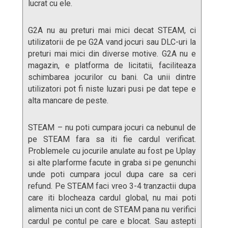
lucrat cu ele.
G2A nu au preturi mai mici decat STEAM, ci
utilizatorii de pe G2A vand jocuri sau DLC-uri la
preturi mai mici din diverse motive. G2A nu e
magazin, e platforma de licitatii, faciliteaza
schimbarea jocurilor cu bani. Ca unii dintre
utilizatori pot fi niste luzari pusi pe dat tepe e
alta mancare de peste.
STEAM – nu poti cumpara jocuri ca nebunul de
pe STEAM fara sa iti fie cardul verificat.
Problemele cu jocurile anulate au fost pe Uplay
si alte plarforme facute in graba si pe genunchi
unde poti cumpara jocul dupa care sa ceri
refund. Pe STEAM faci vreo 3-4 tranzactii dupa
care iti blocheaza cardul global, nu mai poti
alimenta nici un cont de STEAM pana nu verifici
cardul pe contul pe care e blocat. Sau astepti