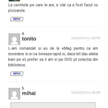
La cerintele pe care le are, e clar ca a fost facut cu
picioarele.
REPLY
tonito
11/04/2015 la 1:38 PM
L-am comandat si eu de la eMag pentru ca am
incredere in ei ca livreaza rapid si, daca tot dau atatia
bani pe el, prefer sa il am si pe DVD pt colectia din
biblioteca.
REPLY
mihai
11/04/2015 la 1:39 PM