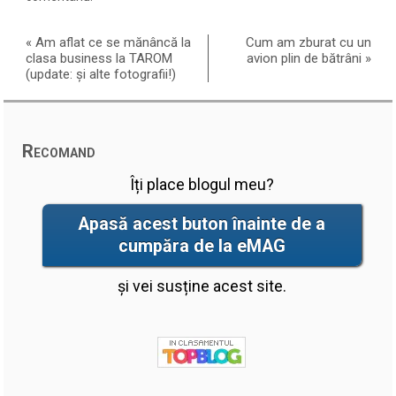
«
Am aflat ce se mănâncă la
Cum am zburat cu un
clasa business la TAROM
avion plin de bătrâni
»
(update: și alte fotografii!)
Recomand
Îți place blogul meu?
Apasă acest buton înainte de a
cumpăra de la eMAG
și vei susține acest site.