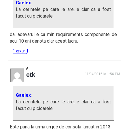
Gaelex
:
La cerintele pe care le are, e clar ca a fost
facut cu picioarele.
da, adevarul e ca min requirements componente de
acu’ 10 ani denota clar acest lucru.
REPLY
etk
11/04/2015 la 1:56 PM
Gaelex
:
La cerintele pe care le are, e clar ca a fost
facut cu picioarele.
Este pana la urma un joc de consola lansat in 2013.