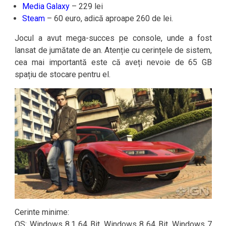
Media Galaxy
– 229 lei
Steam
– 60 euro, adică aproape 260 de lei.
Jocul a avut mega-succes pe console, unde a fost
lansat de jumătate de an. Atenție cu cerințele de sistem,
cea mai importantă este că aveți nevoie de 65 GB
spațiu de stocare pentru el.
Cerinte minime:
OS: Windows 8.1 64 Bit, Windows 8 64 Bit, Windows 7