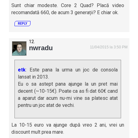
Sunt chiar modeste. Core 2 Quad? Placă video
recomandată 660, de acum 3 generații? E chiar ok.
REPLY
nwradu
11/04/2015 la 3:50 PM
etk
: Este pana la urma un joc de consola
lansat in 2013.
Eu o sa astept pana ajunge la un pret mai
decent (~10-15€). Poate ca as fi dat 60€ cand
a aparut dar acum nu-mi vine sa platesc atat
pentru un joc atat de vechi.
La 10-15 euro va ajunge după vreo 2 ani, vrei un
discount mult prea mare.