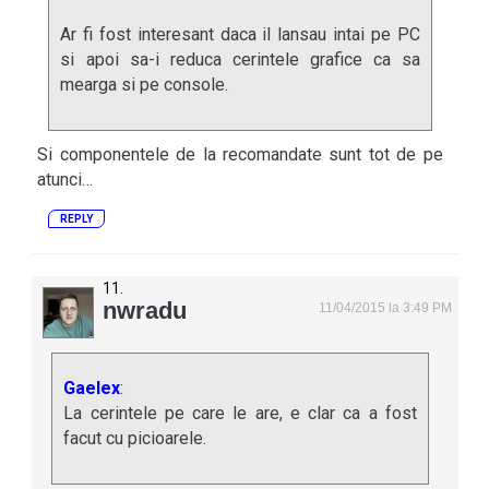
Ar fi fost interesant daca il lansau intai pe PC
si apoi sa-i reduca cerintele grafice ca sa
mearga si pe console.
Si componentele de la recomandate sunt tot de pe
atunci…
REPLY
nwradu
11/04/2015 la 3:49 PM
Gaelex
:
La cerintele pe care le are, e clar ca a fost
facut cu picioarele.