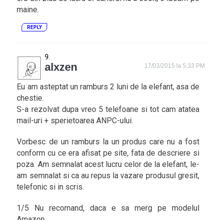
maine.
REPLY
alxzen
17/03/2015 la 5:33 PM
Eu am asteptat un ramburs 2 luni de la elefant, asa de
chestie.
S-a rezolvat dupa vreo 5 telefoane si tot cam atatea
mail-uri + sperietoarea ANPC-ului.
Vorbesc de un ramburs la un produs care nu a fost
conform cu ce era afisat pe site, fata de descriere si
poza. Am semnalat acest lucru celor de la elefant, le-
am semnalat si ca au repus la vazare produsul gresit,
telefonic si in scris.
1/5 Nu recomand, daca e sa merg pe modelul
Amazon.