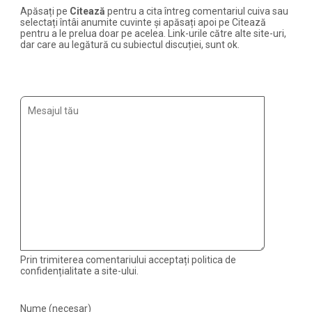
Apăsați pe
Citează
pentru a cita întreg comentariul cuiva sau
selectați întâi anumite cuvinte și apăsați apoi pe Citează
pentru a le prelua doar pe acelea. Link-urile către alte site-uri,
dar care au legătură cu subiectul discuției, sunt ok.
Prin trimiterea comentariului acceptați politica de
confidențialitate a site-ului.
Nume (necesar)