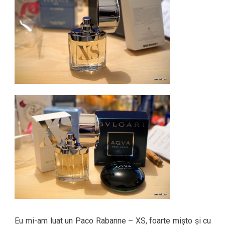
Eu mi-am luat un Paco Rabanne – XS, foarte mișto și cu