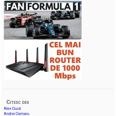
Citesc des
Alex Ciucă
Andrei Cismaru