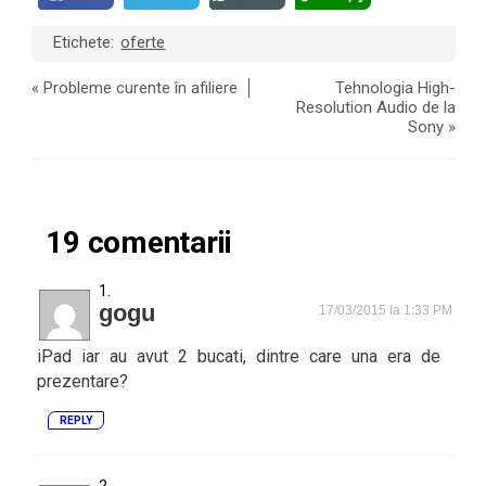
Etichete:
oferte
«
Probleme curente în afiliere
Tehnologia High-
Resolution Audio de la
Sony
»
19 comentarii
gogu
17/03/2015 la 1:33 PM
iPad iar au avut 2 bucati, dintre care una era de
prezentare?
REPLY