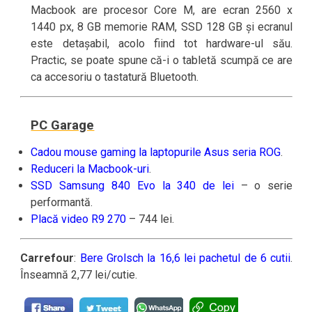
Macbook are procesor Core M, are ecran 2560 x
1440 px, 8 GB memorie RAM, SSD 128 GB și ecranul
este detașabil, acolo fiind tot hardware-ul său.
Practic, se poate spune că-i o tabletă scumpă ce are
ca accesoriu o tastatură Bluetooth.
PC Garage
Cadou mouse gaming la laptopurile Asus seria ROG
.
Reduceri la Macbook-uri
.
SSD Samsung 840 Evo la 340 de lei
– o serie
performantă.
Placă video R9 270
– 744 lei.
Carrefour
:
Bere Grolsch la 16,6 lei pachetul de 6 cutii
.
Înseamnă 2,77 lei/cutie.