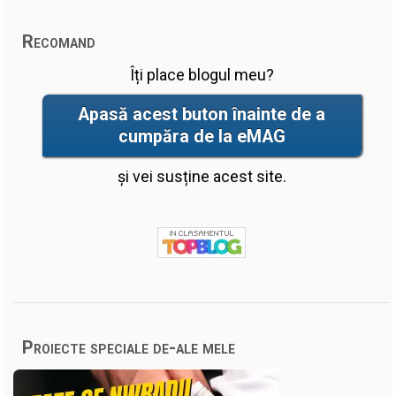
Recomand
Îți place blogul meu?
Apasă acest buton înainte de a
cumpăra de la eMAG
și vei susține acest site.
Proiecte speciale de-ale mele