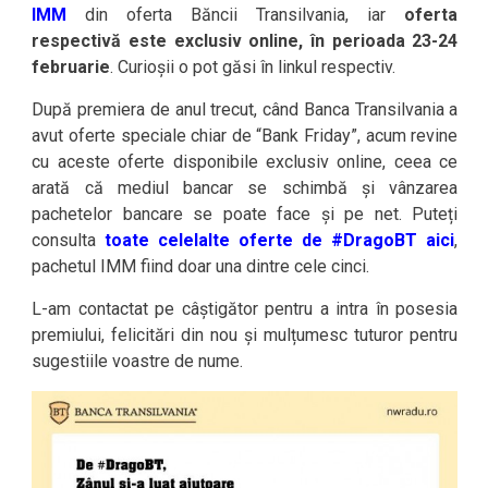
IMM
din oferta Băncii Transilvania, iar
oferta
respectivă este exclusiv online, în perioada 23-24
februarie
. Curioșii o pot găsi în linkul respectiv.
După premiera de anul trecut, când Banca Transilvania a
avut oferte speciale chiar de “Bank Friday”, acum revine
cu aceste oferte disponibile exclusiv online, ceea ce
arată că mediul bancar se schimbă și vânzarea
pachetelor bancare se poate face și pe net. Puteți
consulta
toate celelalte oferte de #DragoBT aici
,
pachetul IMM fiind doar una dintre cele cinci.
L-am contactat pe câștigător pentru a intra în posesia
premiului, felicitări din nou și mulțumesc tuturor pentru
sugestiile voastre de nume.