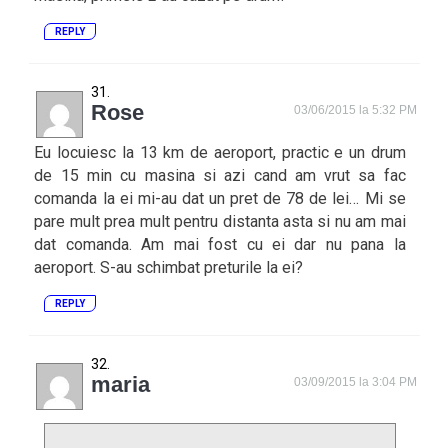
REPLY
Rose
03/06/2015 la 5:32 PM
Eu locuiesc la 13 km de aeroport, practic e un drum
de 15 min cu masina si azi cand am vrut sa fac
comanda la ei mi-au dat un pret de 78 de lei… Mi se
pare mult prea mult pentru distanta asta si nu am mai
dat comanda. Am mai fost cu ei dar nu pana la
aeroport. S-au schimbat preturile la ei?
REPLY
maria
03/09/2015 la 3:04 PM