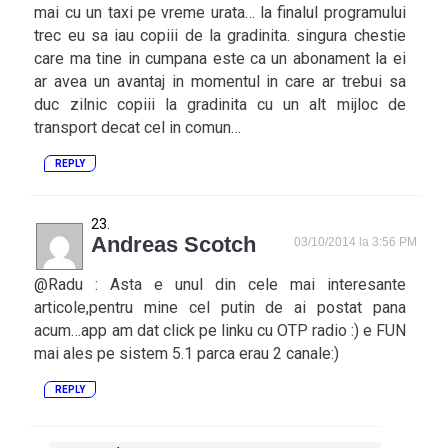
mai cu un taxi pe vreme urata… la finalul programului
trec eu sa iau copiii de la gradinita. singura chestie
care ma tine in cumpana este ca un abonament la ei
ar avea un avantaj in momentul in care ar trebui sa
duc zilnic copiii la gradinita cu un alt mijloc de
transport decat cel in comun…
REPLY
Andreas Scotch
03/10/2014 la 3:56 PM
@Radu : Asta e unul din cele mai interesante
articole,pentru mine cel putin de ai postat pana
acum…app am dat click pe linku cu OTP radio :) e FUN
mai ales pe sistem 5.1 parca erau 2 canale:)
REPLY