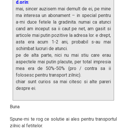
d.orin
:
mai, sincer auzisem mai demult de ei, pe mine
ma interesa un abonament – in special pentru
a-mi duce fetele la gradinita. numai ca atunci
cand am inceput sa ii caut pe net, am gasit si
articole mai putin pozitive la adresa lor. e drept,
asta era acum 1-2 ani, probabil s-au mai
schimbat lucruri de atunci.
pe de alta parte, nici nu mai stiu care erau
aspectele mai putin placute, per total impresia
mea era de 50%-50% (pro / contra sa ii
folosesc pentru transport zilnic).
chiar sunt curios sa mai citesc si alte pareri
despre ei.
Buna
Spune-mi te rog ce solutie ai ales pentru transportul
zilnic al fetitelor.