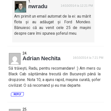
nwradu
14/10/2014 la 12:21 PM
Am primit un email automat de la ei: au mărit
flota și au adăugat și Ford Mondeo.
Bănuiesc că au venit cele 25 de mașini
despre care îmi spunea șoferul meu.
Adrian Nechita
16/10/2014 la 7:21 PM
Să trăiești, Radu, pentru recomandare! :) Am mers cu
Black Cab săptămâna trecută din București până la
dropzone. Nota 10, a ajuns rapid, mașina curată, șofer
civilizat. O să recomand și eu mai departe.
REPLY