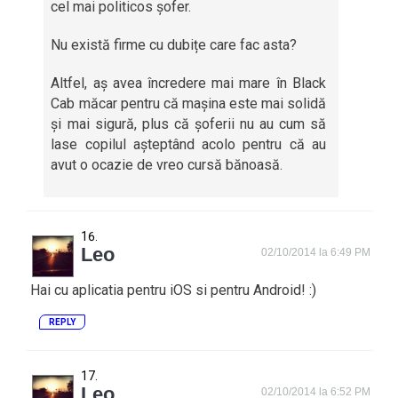
cel mai politicos șofer.
Nu există firme cu dubițe care fac asta?
Altfel, aș avea încredere mai mare în Black
Cab măcar pentru că mașina este mai solidă
și mai sigură, plus că șoferii nu au cum să
lase copilul așteptând acolo pentru că au
avut o ocazie de vreo cursă bănoasă.
Leo
02/10/2014 la 6:49 PM
Hai cu aplicatia pentru iOS si pentru Android! :)
REPLY
Leo
02/10/2014 la 6:52 PM