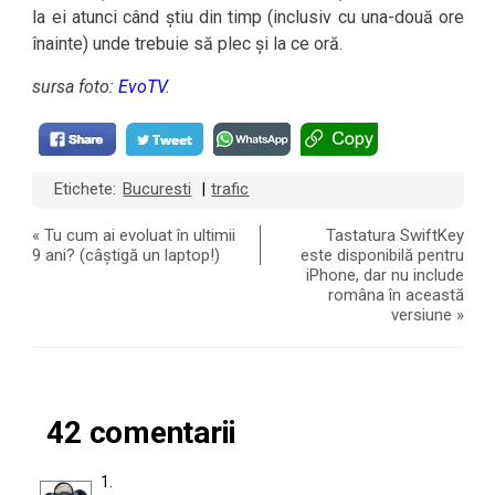
la ei atunci când știu din timp (inclusiv cu una-două ore
înainte) unde trebuie să plec și la ce oră.
sursa foto:
EvoTV
.
Etichete:
Bucuresti
trafic
|
«
Tu cum ai evoluat în ultimii
Tastatura SwiftKey
9 ani? (câștigă un laptop!)
este disponibilă pentru
iPhone, dar nu include
româna în această
versiune
»
42 comentarii