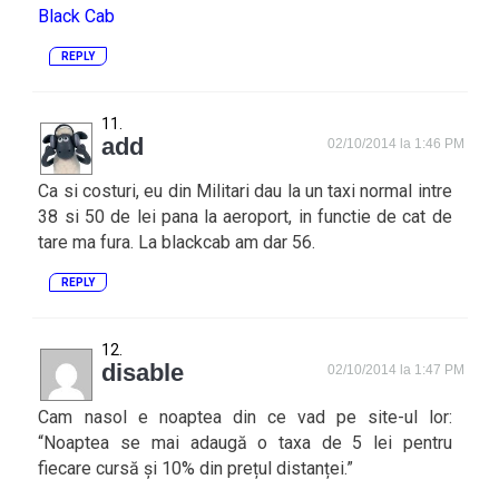
Black Cab
REPLY
add
02/10/2014 la 1:46 PM
Ca si costuri, eu din Militari dau la un taxi normal intre
38 si 50 de lei pana la aeroport, in functie de cat de
tare ma fura. La blackcab am dar 56.
REPLY
disable
02/10/2014 la 1:47 PM
Cam nasol e noaptea din ce vad pe site-ul lor:
“Noaptea se mai adaugă o taxa de 5 lei pentru
fiecare cursă și 10% din prețul distanței.”