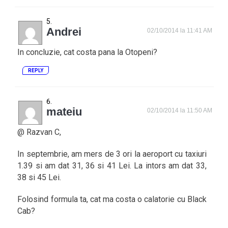
Andrei
02/10/2014 la 11:41 AM
In concluzie, cat costa pana la Otopeni?
REPLY
mateiu
02/10/2014 la 11:50 AM
@ Razvan C,
In septembrie, am mers de 3 ori la aeroport cu taxiuri
1.39 si am dat 31, 36 si 41 Lei. La intors am dat 33,
38 si 45 Lei.
Folosind formula ta, cat ma costa o calatorie cu Black
Cab?