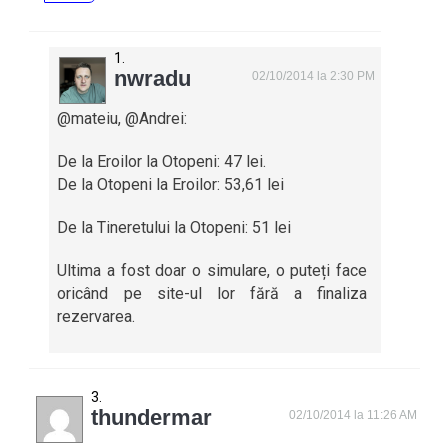
nwradu
02/10/2014 la 2:30 PM
@mateiu, @Andrei:
De la Eroilor la Otopeni: 47 lei.
De la Otopeni la Eroilor: 53,61 lei
De la Tineretului la Otopeni: 51 lei
Ultima a fost doar o simulare, o puteți face
oricând pe site-ul lor fără a finaliza
rezervarea.
thundermar
02/10/2014 la 11:26 AM