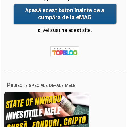
Apasă acest buton înainte de a
cumpăra de la eMAG
și vei susține acest site.
Proiecte speciale de-ale mele