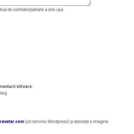
ica de confidențialitate a site-ului.
entarii viitoare.
blog.
ravatar.com
(un serviciu Wordpress) și asociați o imagine