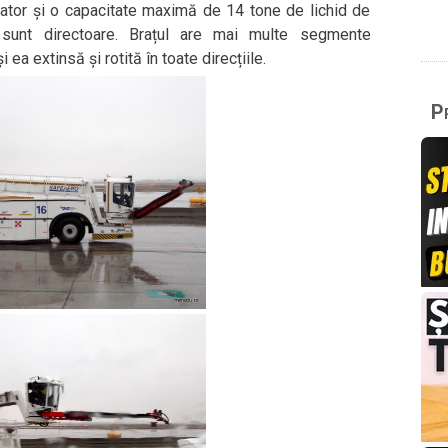
rator și o capacitate maximă de 14 tone de lichid de
 sunt directoare. Brațul are mai multe segmente
i ea extinsă și rotită în toate direcțiile.
Pr