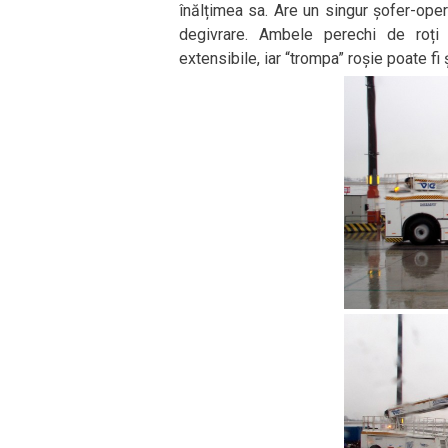
înălțimea sa. Are un singur șofer-ope
degivrare. Ambele perechi de roți
extensibile, iar “trompa” roșie poate fi ș