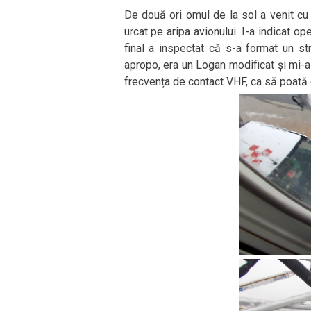
De două ori omul de la sol a venit cu
urcat pe aripa avionului. I-a indicat o
final a inspectat că s-a format un st
apropo, era un Logan modificat și mi-a
frecvența de contact VHF, ca să poată d