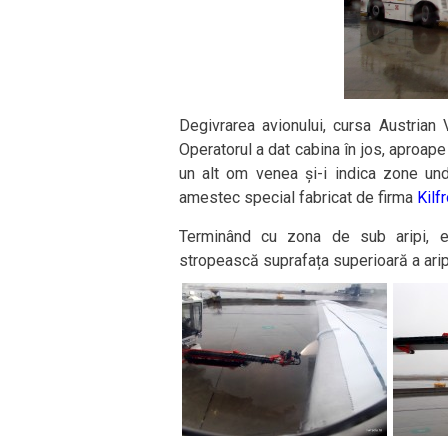
Degivrarea avionului, cursa Austrian 
Operatorul a dat cabina în jos, aproape 
un alt om venea și-i indica zone und
amestec special fabricat de firma
Kilf
Terminând cu zona de sub aripi, el
stropească suprafața superioară a aripi