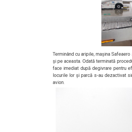
Terminând cu aripile, mașina Safeaero s
și pe aceasta. Odată terminată proced
face imediat după degivrare pentru ef
locurile lor și parcă s-au dezactivat s
avion.