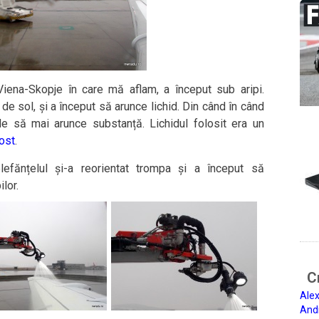
Viena-Skopje în care mă aflam, a început sub aripi.
de sol, și a început să arunce lichid. Din când în când
e să mai arunce substanță. Lichidul folosit era un
rost
.
efănțelul și-a reorientat trompa și a început să
lor.
Ci
Alex
And