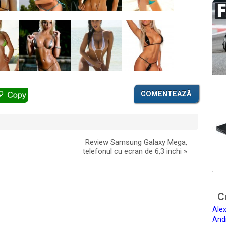
COMENTEAZĂ
Review Samsung Galaxy Mega,
telefonul cu ecran de 6,3 inchi
»
Ci
Alex
And