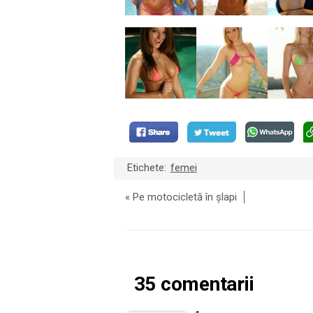
Etichete:
femei
«
Pe motocicletă în șlapi
35 comentarii