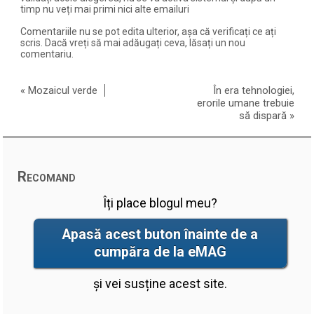
timp nu veți mai primi nici alte emailuri
Comentariile nu se pot edita ulterior, așa că verificați ce ați
scris. Dacă vreți să mai adăugați ceva, lăsați un nou
comentariu.
«
Mozaicul verde
În era tehnologiei,
erorile umane trebuie
să dispară
»
Recomand
Îți place blogul meu?
Apasă acest buton înainte de a
cumpăra de la eMAG
și vei susține acest site.