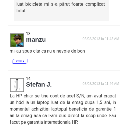
luat bicicleta mi s-a părut foarte complicat
totul.
manzu
03/08/2013 la 11:43 AM
mi-au spus clar ca nu e nevoie de bon
REPLY
Stefan J.
03/08/2013 la 11:46 AM
La HP chiar se tine cont de acel S/N, am avut crapat
un hdd la un laptop luat de la emag dupa 1,5 ani, in
momentul achizitiei laptopul beneficia de garantie 1
an la emag asa ca l-am dus direct la scop unde l-au
facut pe garantia internationala HP.