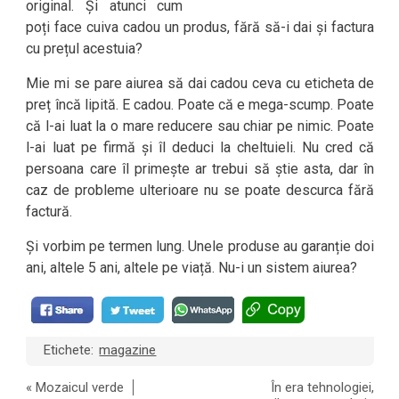
original. Și atunci cum
poți face cuiva cadou un produs, fără să-i dai și factura
cu prețul acestuia?
Mie mi se pare aiurea să dai cadou ceva cu eticheta de
preț încă lipită. E cadou. Poate că e mega-scump. Poate
că l-ai luat la o mare reducere sau chiar pe nimic. Poate
l-ai luat pe firmă și îl deduci la cheltuieli. Nu cred că
persoana care îl primește ar trebui să știe asta, dar în
caz de probleme ulterioare nu se poate descurca fără
factură.
Și vorbim pe termen lung. Unele produse au garanție doi
ani, altele 5 ani, altele pe viață. Nu-i un sistem aiurea?
Etichete:
magazine
«
Mozaicul verde
În era tehnologiei,