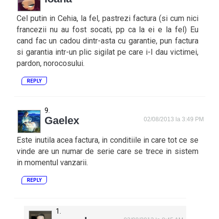
Cel putin in Cehia, la fel, pastrezi factura (si cum nici
francezii nu au fost socati, pp ca la ei e la fel) Eu
cand fac un cadou dintr-asta cu garantie, pun factura
si garantia intr-un plic sigilat pe care i-l dau victimei,
pardon, norocosului.
REPLY
Gaelex
02/08/2013 la 3:49 PM
Este inutila acea factura, in conditiile in care tot ce se
vinde are un numar de serie care se trece in sistem
in momentul vanzarii.
REPLY