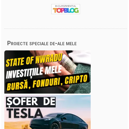
Proiecte speciale de-ale mele