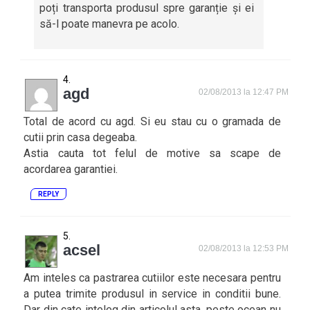
poți transporta produsul spre garanție și ei
să-l poate manevra pe acolo.
agd
02/08/2013 la 12:47 PM
Total de acord cu agd. Si eu stau cu o gramada de
cutii prin casa degeaba.
Astia cauta tot felul de motive sa scape de
acordarea garantiei.
REPLY
acsel
02/08/2013 la 12:53 PM
Am inteles ca pastrarea cutiilor este necesara pentru
a putea trimite produsul in service in conditii bune.
Dar din cate inteleg din articolul asta, peste ocean nu