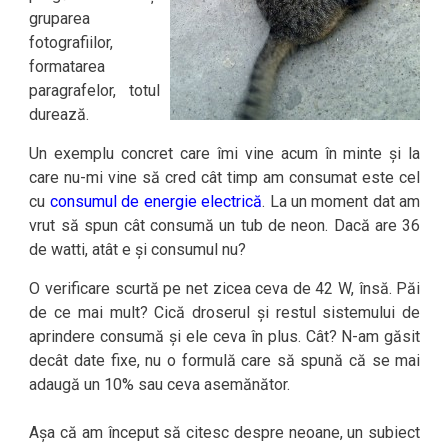
gruparea
fotografiilor,
formatarea
paragrafelor, totul
durează.
Un exemplu concret care îmi vine acum în minte și la
care nu-mi vine să cred cât timp am consumat este cel
cu
consumul de energie electrică
. La un moment dat am
vrut să spun cât consumă un tub de neon. Dacă are 36
de watti, atât e și consumul nu?
O verificare scurtă pe net zicea ceva de 42 W, însă. Păi
de ce mai mult? Cică droserul și restul sistemului de
aprindere consumă și ele ceva în plus. Cât? N-am găsit
decât date fixe, nu o formulă care să spună că se mai
adaugă un 10% sau ceva asemănător.
Așa că am început să citesc despre neoane, un subiect