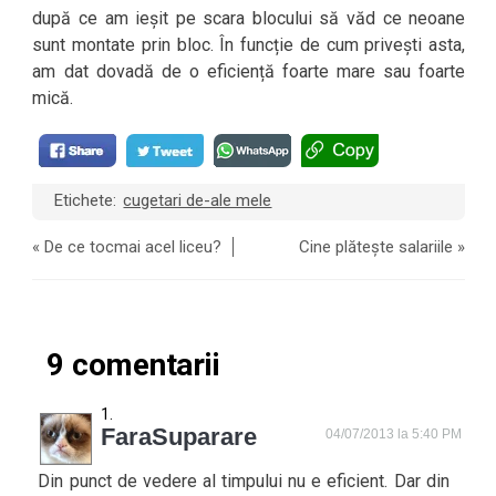
după ce am ieșit pe scara blocului să văd ce neoane
sunt montate prin bloc. În funcție de cum privești asta,
am dat dovadă de o eficiență foarte mare sau foarte
mică.
Etichete:
cugetari de-ale mele
«
De ce tocmai acel liceu?
Cine plătește salariile
»
9 comentarii
FaraSuparare
04/07/2013 la 5:40 PM
Din punct de vedere al timpului nu e eficient. Dar din