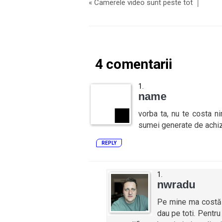
«
Camerele video sunt peste tot
4 comentarii
name
vorba ta, nu te costa ni
sumei generate de achizit
REPLY
nwradu
Pe mine ma costă c
dau pe toti. Pentru