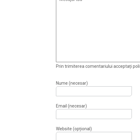
Prin trimiterea comentariului acceptați polit
Nume (necesar)
Email (necesar)
Website (opțional)