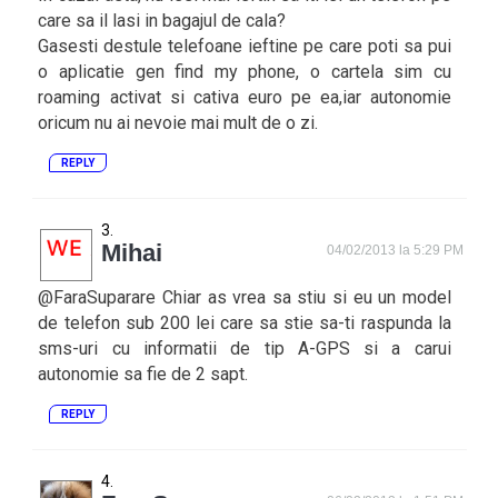
care sa il lasi in bagajul de cala?
Gasesti destule telefoane ieftine pe care poti sa pui
o aplicatie gen find my phone, o cartela sim cu
roaming activat si cativa euro pe ea,iar autonomie
oricum nu ai nevoie mai mult de o zi.
REPLY
Mihai
04/02/2013 la 5:29 PM
@FaraSuparare Chiar as vrea sa stiu si eu un model
de telefon sub 200 lei care sa stie sa-ti raspunda la
sms-uri cu informatii de tip A-GPS si a carui
autonomie sa fie de 2 sapt.
REPLY