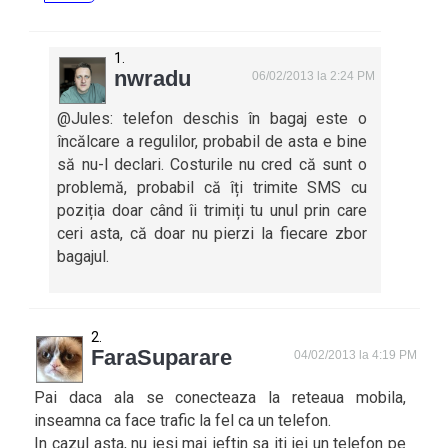
nwradu
06/02/2013 la 2:24 PM
@Jules: telefon deschis în bagaj este o
încălcare a regulilor, probabil de asta e bine
să nu-l declari. Costurile nu cred că sunt o
problemă, probabil că îți trimite SMS cu
poziția doar când îi trimiți tu unul prin care
ceri asta, că doar nu pierzi la fiecare zbor
bagajul.
FaraSuparare
04/02/2013 la 4:19 PM
Pai daca ala se conecteaza la reteaua mobila,
inseamna ca face trafic la fel ca un telefon.
In cazul asta, nu iesi mai ieftin sa iti iei un telefon pe