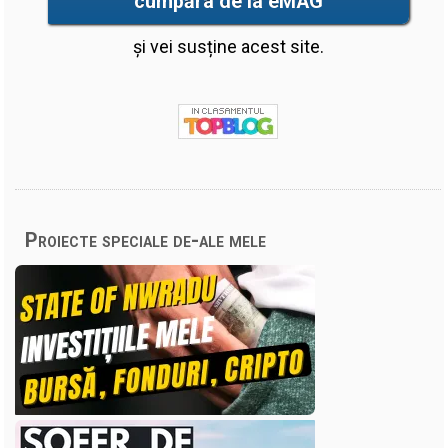
cumpăra de la eMAG
și vei susține acest site.
Proiecte speciale de-ale mele