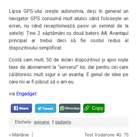
Lipsa GPS-ului crește autonomia, deși în general un
navigator GPS consumă mult atunci când folosește un
ecran, nu când receptionează pasiv un semnal de la
sateliți. Ține 2 săptămâni cu două baterii AA. Avantajul
principal ar trebui deci să fie costul redus al
dispozitivului simplificat.
Costă cam mult, 50 de dolari dispozitivul și apoi niște
taxe de abonament la “serverul” lor, dar pentru cei care
călătoresc mult sigur e un avantaj. E genul de idee pe
care mi-ar fi plăcut să o am eu.
via
Engadget
.
Etichete:
avioane
gadgets
|
«
Mârlănie
Test Vodafone 4G: 75