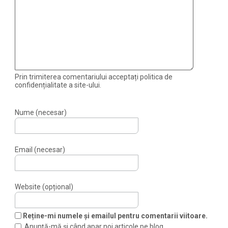
Prin trimiterea comentariului acceptați politica de
confidențialitate a site-ului.
Nume (necesar)
Email (necesar)
Website (opțional)
Reține-mi numele și emailul pentru comentarii viitoare.
Anunță-mă și când apar noi articole pe blog.