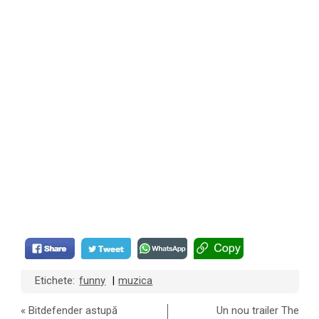
Etichete:
funny
muzica
|
«
Bitdefender astupă
Un nou trailer The