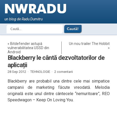
un blog de Radu Dumitru
«
Bitdefender astupă
Un nou trailer The Hobbit
vulnerabilitatea USSD din
»
Android
Blackberry le cântă dezvoltatorilor de
aplicații
28 Sep 2012 ·
TEHNOLOGIE
·
2 comentarii
Blackberry are probabil una dintre cele mai simpatice
campanii de marketing făcute vreodată. Melodia
originală este unul dintre cântecele “nemuritoare”, REO
Speedwagon – Keep On Loving You.