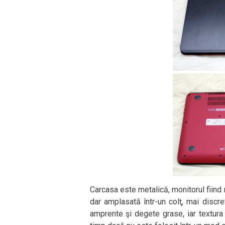
Carcasa este metalică, monitorul fiind n
dar amplasată într-un colţ, mai discre
amprente şi degete grase, iar textura