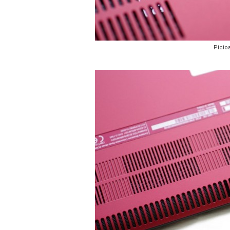
Picio