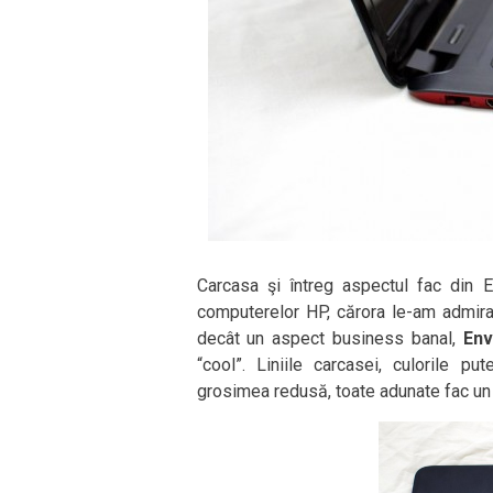
Carcasa şi întreg aspectul fac din 
computerelor HP, cărora le-am admira
decât un aspect business banal,
Env
“cool”. Liniile carcasei, culorile pu
grosimea redusă, toate adunate fac un 