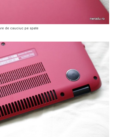
are de cauciuc pe spate