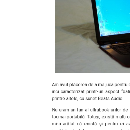
Am avut plăcerea de a mă juca pentru 
inci caracterizat printr-un aspect “bat
printre altele, cu sunet Beats Audio.
Nu eram un fan al ultrabook-urilor d
tocmai portabilă. Totuşi, există mulţi 
mi-a arătat că există şi pentru ei a