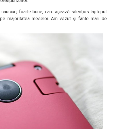
corespunzător.
 cauciuc, foarte bune, care aşează silențios laptopul
t pe majoritatea meselor. Am văzut şi fante mari de