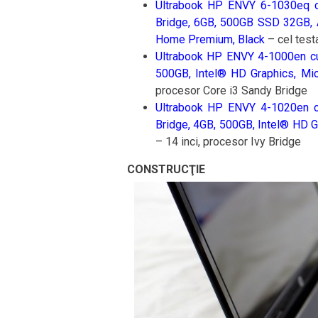
Ultrabook HP ENVY 6-1030eq c
Bridge, 6GB, 500GB SSD 32GB
Home Premium, Black
– cel test
Ultrabook HP ENVY 4-1000en cu
500GB, Intel® HD Graphics, M
procesor Core i3 Sandy Bridge
Ultrabook HP ENVY 4-1020en c
Bridge, 4GB, 500GB, Intel® HD 
– 14 inci, procesor Ivy Bridge
CONSTRUCŢIE