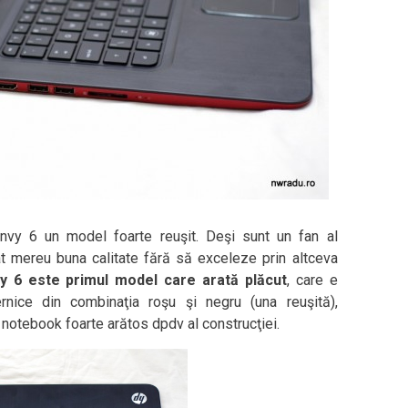
Envy 6 un model foarte reuşit. Deşi sunt un fan al
t mereu buna calitate fără să exceleze prin altceva
y 6 este primul model care arată plăcut
, care e
ternice din combinaţia roşu şi negru (una reuşită),
notebook foarte arătos dpdv al construcţiei.