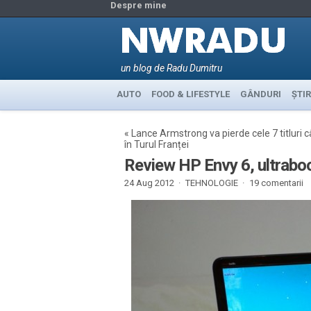
Despre mine
un blog de Radu Dumitru
AUTO
FOOD & LIFESTYLE
GÂNDURI
ȘTIR
«
Lance Armstrong va pierde cele 7 titluri c
în Turul Franței
Review HP Envy 6, ultraboo
24 Aug 2012 ·
TEHNOLOGIE
·
19 comentarii