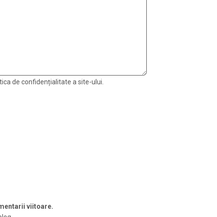
ica de confidențialitate a site-ului.
entarii viitoare.
blog.