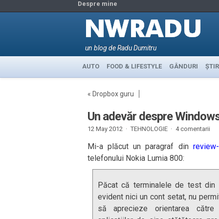
Despre mine
un blog de Radu Dumitru
AUTO
FOOD & LIFESTYLE
GÂNDURI
ȘTIR
«
Dropbox guru
Un adevăr despre Window
12 May 2012 ·
TEHNOLOGIE
·
4 comentarii
Mi-a plăcut un paragraf din
review-
telefonului Nokia Lumia 800:
Păcat că terminalele de test din
evident nici un cont setat, nu permi
să aprecieze orientarea către 