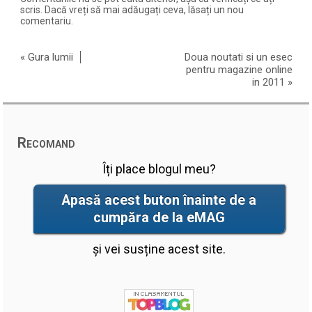
scris. Dacă vreți să mai adăugați ceva, lăsați un nou
comentariu.
«
Gura lumii
Doua noutati si un esec
pentru magazine online
in 2011
»
Recomand
Îți place blogul meu?
Apasă acest buton înainte de a
cumpăra de la eMAG
și vei susține acest site.