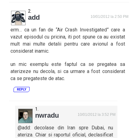
add
10/01/2012 la 2:50 PM
erm… ca un fan de “Air Crash Investigated” care a
vazut episodul cu pricina, iti pot spune ca au existat
mult mai multe detalii pentru care avionul a fost
considerat inamic.
un mic exemplu este faptul ca se pregatea sa
aterizeze nu decola, si ca urmare a fost considerat
ca se pregateste de atac.
REPLY
nwradu
10/01/2012 la 3:52 PM
@add: decolase din Iran spre Dubai, nu
ateriza. Chiar si raportul oficial, declasificat