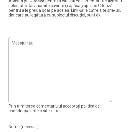
Apăsați pe
Citează
pentru a cita întreg comentariul cuiva sau
selectați întâi anumite cuvinte și apăsați apoi pe Citează
pentru a le prelua doar pe acelea. Link-urile către alte site-uri,
dar care au legătură cu subiectul discuției, sunt ok.
Prin trimiterea comentariului acceptați politica de
confidențialitate a site-ului.
Nume (necesar)