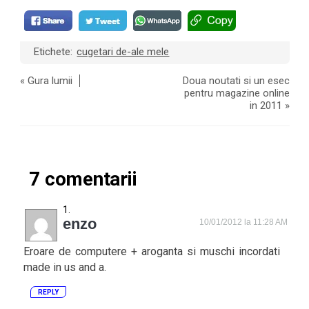
Etichete:
cugetari de-ale mele
«
Gura lumii
Doua noutati si un esec
pentru magazine online
in 2011
»
7 comentarii
enzo
10/01/2012 la 11:28 AM
Eroare de computere + aroganta si muschi incordati
made in us and a.
REPLY