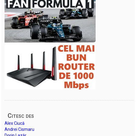
Citesc des
Alex Ciucă
Andrei Cismaru
Dorin Lazăr