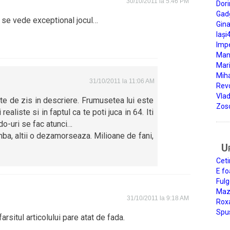
30/10/2011 la 5:46 PM
Dori
Gad
 se vede exceptional jocul…
Gin
Iași
Impe
Man
Mari
Miha
31/10/2011 la 11:06 AM
Rev
Vla
lte de zis in descriere. Frumusetea lui este
Zos
realiste si in faptul ca te poti juca in 64. Iti
o-uri se fac atunci…
mba, altii o dezamorseaza. Milioane de fani,
U
Ceti
E fo
Fulg
Mazi
31/10/2011 la 9:18 AM
Roxa
Spu
arsitul articolului pare atat de fada.