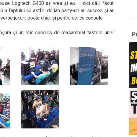
ouse Logitech G400 aş vrea şi eu – zici că-i făcut
a faptului că astfel de lan party-uri au succes şi ar
verse jocuri, poate chiar şi pentru cei cu console.
şura şi un mic concurs de reasamblat tastele unei
Pr