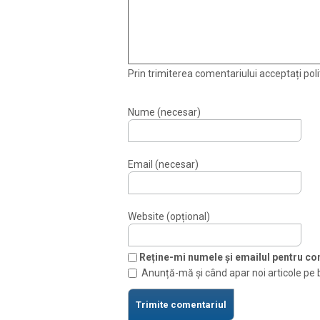
Prin trimiterea comentariului acceptați polit
Nume (necesar)
Email (necesar)
Website (opțional)
Reține-mi numele și emailul pentru com
Anunță-mă și când apar noi articole pe 