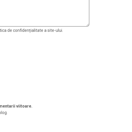
ica de confidențialitate a site-ului.
entarii viitoare.
blog.