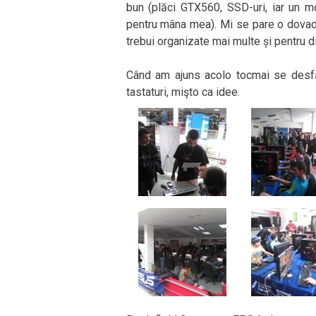
bun (plăci GTX560, SSD-uri, iar un m
pentru mâna mea). Mi se pare o dovadă 
trebui organizate mai multe și pentru di
Când am ajuns acolo tocmai se desfă
tastaturi, mişto ca idee.