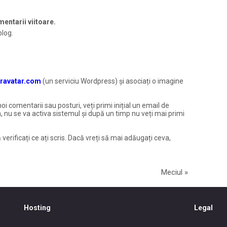
entarii viitoare.
blog.
ravatar.com
(un serviciu Wordpress) și asociați o imagine
noi comentarii sau posturi, veți primi inițial un email de
, nu se va activa sistemul și după un timp nu veți mai primi
 verificați ce ați scris. Dacă vreți să mai adăugați ceva,
Meciul
»
Hosting
Legal