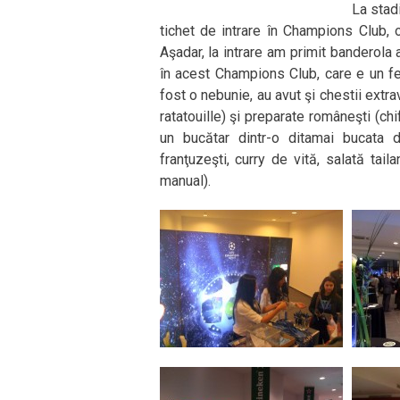
La stadi
tichet de intrare în Champions Club, 
Aşadar, la intrare am primit banderola 
în acest Champions Club, care e un f
fost o nebunie, au avut şi chestii extr
ratatouille) şi preparate româneşti (chi
un bucătar dintr-o ditamai bucata d
franţuzeşti, curry de vită, salată tail
manual).