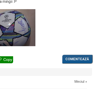
a mingii :P
COMENTEAZĂ
Meciul
»