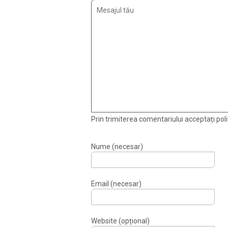
Prin trimiterea comentariului acceptați polit
Nume (necesar)
Email (necesar)
Website (opțional)