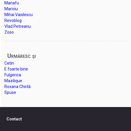
Manafu
Mariciu
Mihai Vasilescu
Revoblog
Vlad Petreanu
Zoso
Urmăresc şi
Cetin
E foarte bine
Fulgerica
Mazilique
Roxana Chirilă
Spuse
Contact