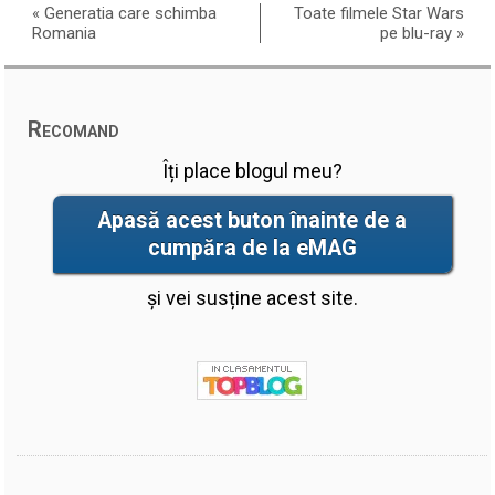
«
Generatia care schimba
Toate filmele Star Wars
Romania
pe blu-ray
»
Recomand
Îți place blogul meu?
Apasă acest buton înainte de a
cumpăra de la eMAG
și vei susține acest site.