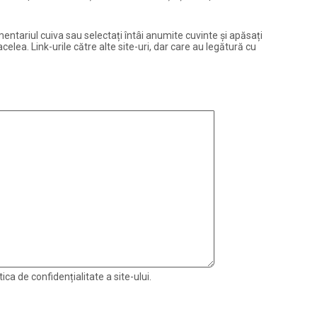
entariul cuiva sau selectați întâi anumite cuvinte și apăsați
elea. Link-urile către alte site-uri, dar care au legătură cu
ica de confidențialitate a site-ului.