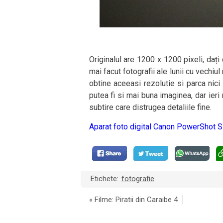
Originalul are 1200 x 1200 pixeli, dați
mai facut fotografii ale lunii cu vech
obtine aceeasi rezolutie si parca nici
putea fi si mai buna imaginea, dar ieri
subtire care distrugea detaliile fine.
Aparat foto digital Canon PowerShot S
Etichete:
fotografie
«
Filme: Piratii din Caraibe 4