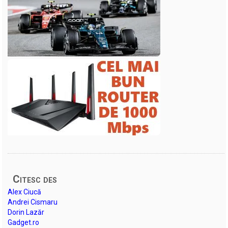
Citesc des
Alex Ciucă
Andrei Cismaru
Dorin Lazăr
Gadget.ro