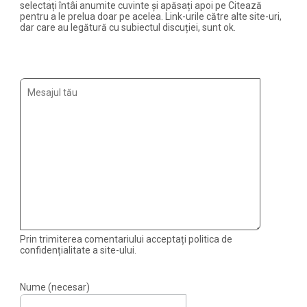
selectați întâi anumite cuvinte și apăsați apoi pe Citează
pentru a le prelua doar pe acelea. Link-urile către alte site-uri,
dar care au legătură cu subiectul discuției, sunt ok.
Prin trimiterea comentariului acceptați politica de
confidențialitate a site-ului.
Nume (necesar)