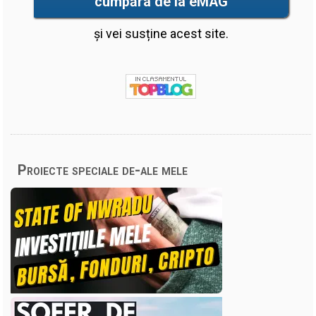
cumpăra de la eMAG
și vei susține acest site.
Proiecte speciale de-ale mele