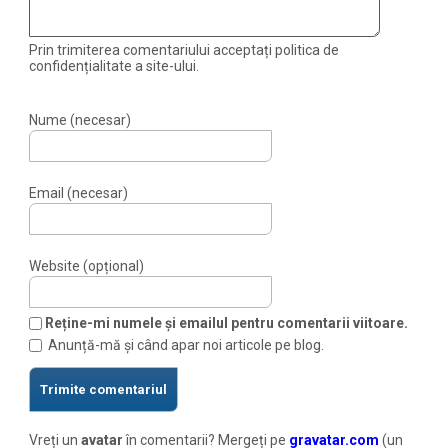
Prin trimiterea comentariului acceptați politica de
confidențialitate a site-ului.
Nume (necesar)
Email (necesar)
Website (opțional)
Reține-mi numele și emailul pentru comentarii viitoare.
Anunță-mă și când apar noi articole pe blog.
Vreți un
avatar
în comentarii? Mergeți pe
gravatar.com
(un