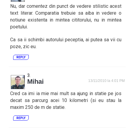
Nu, dar comentez din punct de vedere stilistic acest
text literar. Comparatia trebuie sa aiba in vedere o
notiune existenta in mintea cititorului, nu in mintea
poetului.
Ca sa ii schimbi autorului peceptia, ai putea sa vii cu
poze, zic eu.
REPLY
Mihai
13/11/2010 la 4:01 PM
Cred ca imi ia mie mai mult sa ajung in statie pe jos
decat sa parcurg acei 10 kilometri (si eu stau la
maxim 250 de m de statie.
REPLY