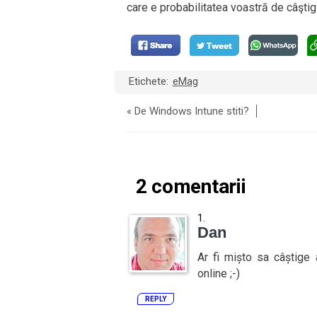
care e probabilitatea voastră de câştig
Etichete:
eMag
«
De Windows Intune stiti?
2 comentarii
Dan
Ar fi mișto sa câștige 
online ;-)
REPLY