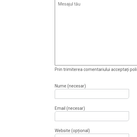
Prin trimiterea comentariului acceptați polit
Nume (necesar)
Email (necesar)
Website (opțional)