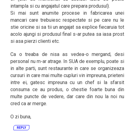
intampla si cu angajatul care prepara produsul).
Si mai sunt anumite procese in fabricarea unei
mancari care trebuiesc respectate si pe care nu le
stie oricine si sa tii un angajat sa explice fiecaruia tot
acolo ajungi si produsul final s-ar putea sa iasa prost
si asa pierzi clienti etc.
Ca o treaba de nisa as vedea-o mergand, desi
personal nu m-ar atrage. In SUA de exemplu, poate si
in alte parti, sunt restaurante in care se organizeaza
cursuri in care mai multe cupluri vin impreuna, prieteni
intre ei, gatesc impreuna cu un chef si la sfarsit
consuma ce au produs, o chestie foarte buna din
multe puncte de vedere, dar care din nou la noi nu
cred ca ar merge.
O zi buna,
REPLY