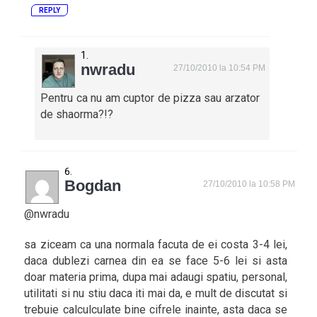
REPLY
nwradu
27/10/2010 la 10:54 PM
Pentru ca nu am cuptor de pizza sau arzator
de shaorma?!?
Bogdan
27/10/2010 la 10:58 PM
@nwradu
sa ziceam ca una normala facuta de ei costa 3-4 lei,
daca dublezi carnea din ea se face 5-6 lei si asta
doar materia prima, dupa mai adaugi spatiu, personal,
utilitati si nu stiu daca iti mai da, e mult de discutat si
trebuie calculculate bine cifrele inainte, asta daca se